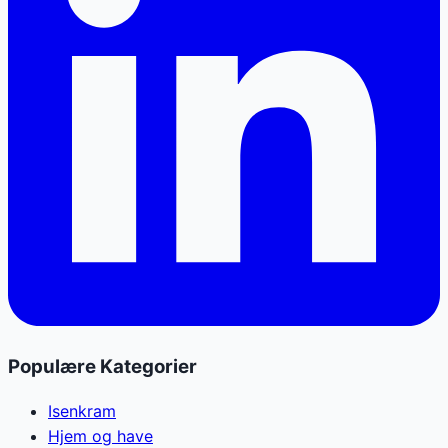
Populære Kategorier
Isenkram
Hjem og have