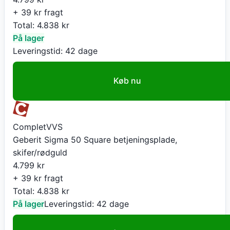
+ 39 kr fragt
Total:
4.838
kr
På lager
Leveringstid:
42 dage
Køb nu
CompletVVS
Geberit Sigma 50 Square betjeningsplade,
skifer/rødguld
4.799
kr
+ 39 kr fragt
Total:
4.838
kr
På lager
Leveringstid:
42 dage