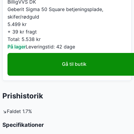
BilligVVS DK
Geberit Sigma 50 Square betjeningsplade,
skifer/rødguld
5.499
kr
+ 39 kr fragt
Total:
5.538
kr
På lager
Leveringstid:
42 dage
Gå til butik
Prishistorik
↘
Faldet
1.7
%
Specifikationer