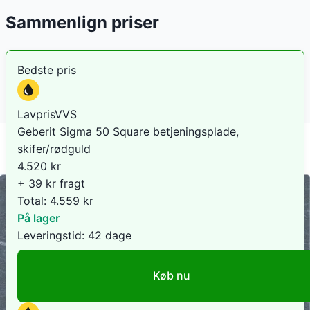
Sammenlign priser
Bedste pris
LavprisVVS
Geberit Sigma 50 Square betjeningsplade,
skifer/rødguld
4.520
kr
+ 39 kr fragt
Total:
4.559
kr
På lager
Leveringstid:
42 dage
Køb nu