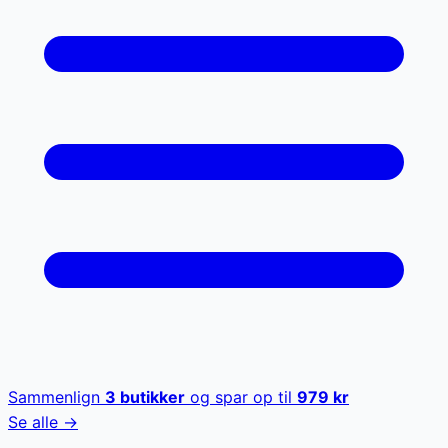
Sammenlign
3
butikker
og spar op til
979
kr
Se alle →