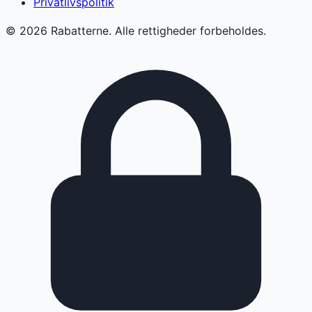
Privatlivspolitik
©
2026
Rabatterne. Alle rettigheder forbeholdes.