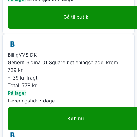
Gå til butik
BilligVVS DK
Geberit Sigma 01 Square betjeningsplade, krom
739
kr
+ 39 kr fragt
Total:
778
kr
På lager
Leveringstid:
7 dage
Køb nu