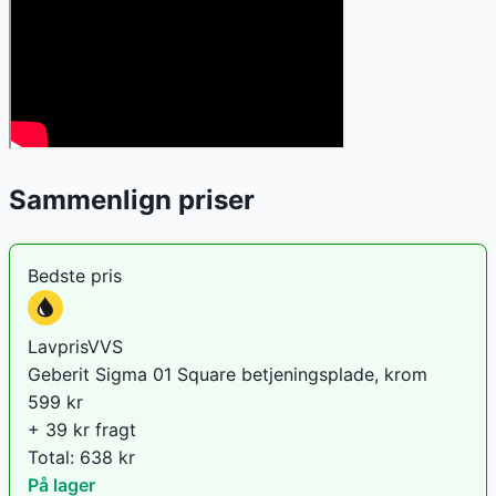
Sammenlign priser
Bedste pris
LavprisVVS
Geberit Sigma 01 Square betjeningsplade, krom
599
kr
+ 39 kr fragt
Total:
638
kr
På lager