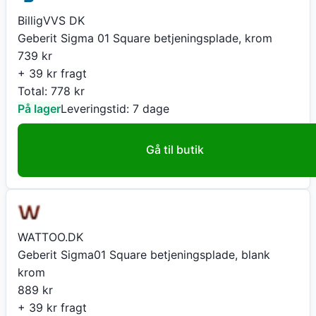
BilligVVS DK
Geberit Sigma 01 Square betjeningsplade, krom
739
kr
+ 39 kr fragt
Total:
778
kr
På lager
Leveringstid:
7 dage
Gå til butik
WATTOO.DK
Geberit Sigma01 Square betjeningsplade, blank
krom
889
kr
+ 39 kr fragt