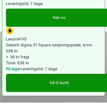
Leveringstid:
7 dage
Køb nu
LavprisVVS
Geberit Sigma 01 Square betjeningsplade, krom
599
kr
+ 39 kr fragt
Total:
638
kr
På lager
Leveringstid:
7 dage
Gå til butik