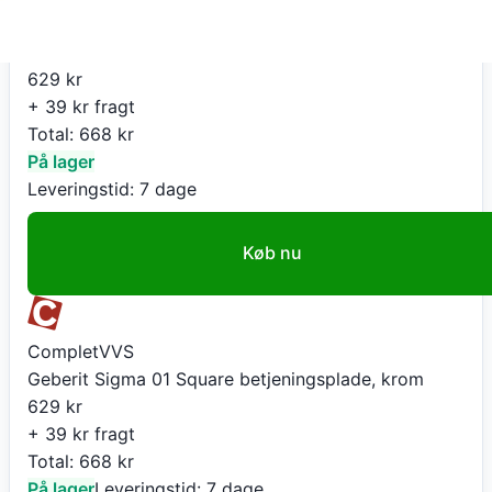
CompletVVS
Geberit Sigma 01 Square betjeningsplade, krom
629
kr
+ 39 kr fragt
Total:
668
kr
På lager
Leveringstid:
7 dage
Køb nu
CompletVVS
Geberit Sigma 01 Square betjeningsplade, krom
629
kr
+ 39 kr fragt
Total:
668
kr
På lager
Leveringstid:
7 dage