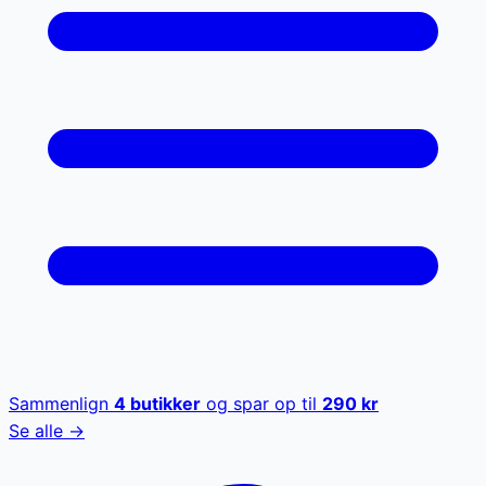
Sammenlign
4
butikker
og spar op til
290
kr
Se alle →