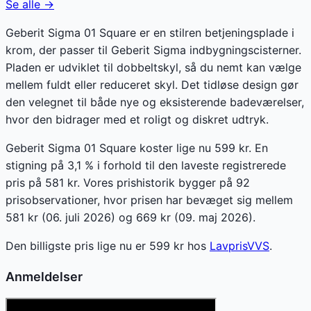
Se alle →
Geberit Sigma 01 Square er en stilren betjeningsplade i
krom, der passer til Geberit Sigma indbygningscisterner.
Pladen er udviklet til dobbeltskyl, så du nemt kan vælge
mellem fuldt eller reduceret skyl. Det tidløse design gør
den velegnet til både nye og eksisterende badeværelser,
hvor den bidrager med et roligt og diskret udtryk.
Geberit Sigma 01 Square koster lige nu 599 kr. En
stigning på 3,1 % i forhold til den laveste registrerede
pris på 581 kr. Vores prishistorik bygger på 92
prisobservationer, hvor prisen har bevæget sig mellem
581 kr (06. juli 2026) og 669 kr (09. maj 2026).
Den billigste pris lige nu er
599
kr hos
LavprisVVS
.
Anmeldelser