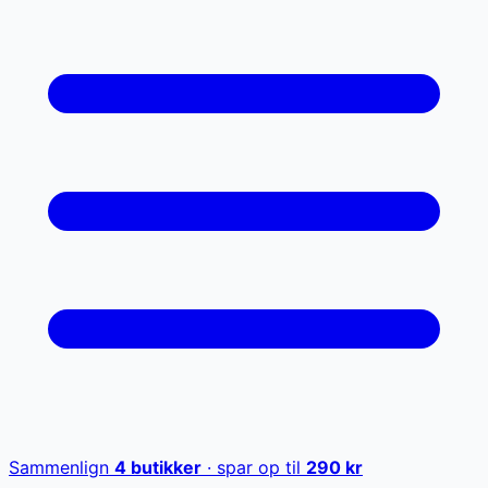
Sammenlign
4
butikker
· spar op til
290
kr