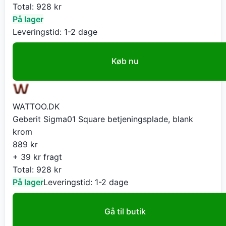
Total:
928
kr
På lager
Leveringstid:
1-2 dage
Køb nu
WATTOO.DK
Geberit Sigma01 Square betjeningsplade, blank
krom
889
kr
+ 39 kr fragt
Total:
928
kr
På lager
Leveringstid:
1-2 dage
Gå til butik