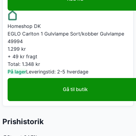
Homeshop DK
EGLO Carlton 1 Gulvlampe Sort/kobber Gulvlampe
49994
1.299
kr
+ 49 kr fragt
Total:
1.348
kr
På lager
Leveringstid:
2-5 hverdage
Gå til butik
Prishistorik