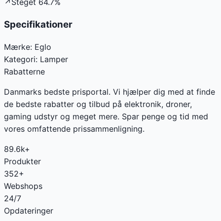
↗
Steget
64.7
%
Specifikationer
Mærke:
Eglo
Kategori:
Lamper
Rabatterne
Danmarks bedste prisportal. Vi hjælper dig med at finde
de bedste rabatter og tilbud på elektronik, droner,
gaming udstyr og meget mere. Spar penge og tid med
vores omfattende prissammenligning.
89.6k+
Produkter
352+
Webshops
24/7
Opdateringer