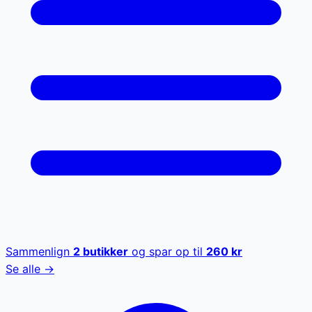
Sammenlign
2
butikker
og spar op til
260
kr
Se alle →