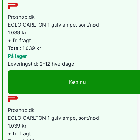
Proshop.dk
EGLO CARLTON 1 gulvlampe, sort/nød
1.039
kr
+ fri fragt
Total:
1.039
kr
På lager
Leveringstid:
2-12 hverdage
Køb nu
Proshop.dk
EGLO CARLTON 1 gulvlampe, sort/nød
1.039
kr
+ fri fragt