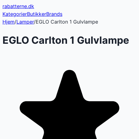
rabatterne
.dk
Kategorier
Butikker
Brands
Hjem
/
Lamper
/
EGLO Carlton 1 Gulvlampe
EGLO Carlton 1 Gulvlampe