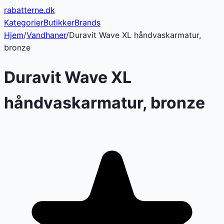
rabatterne
.dk
Kategorier
Butikker
Brands
Hjem
/
Vandhaner
/
Duravit Wave XL håndvaskarmatur,
bronze
Duravit Wave XL
håndvaskarmatur, bronze