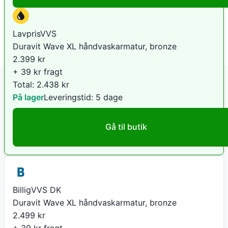
LavprisVVS
Duravit Wave XL håndvaskarmatur, bronze
2.399
kr
+ 39 kr fragt
Total:
2.438
kr
På lager
Leveringstid:
5 dage
Gå til butik
BilligVVS DK
Duravit Wave XL håndvaskarmatur, bronze
2.499
kr
+ 39 kr fragt