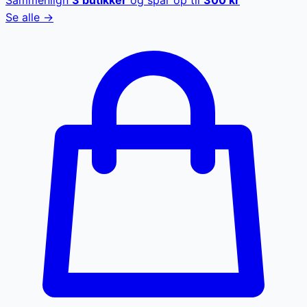
Se alle →