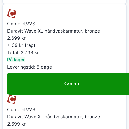
CompletVVS
Duravit Wave XL håndvaskarmatur, bronze
2.699
kr
+ 39 kr fragt
Total:
2.738
kr
På lager
Leveringstid:
5 dage
Køb nu
CompletVVS
Duravit Wave XL håndvaskarmatur, bronze
2.699
kr