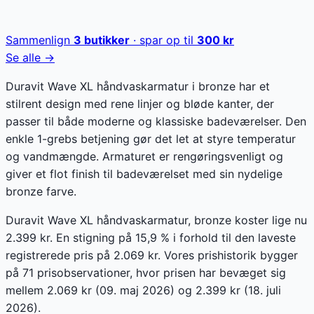
Sammenlign
3
butikker
· spar op til
300
kr
Se alle →
Duravit Wave XL håndvaskarmatur i bronze har et
stilrent design med rene linjer og bløde kanter, der
passer til både moderne og klassiske badeværelser. Den
enkle 1-grebs betjening gør det let at styre temperatur
og vandmængde. Armaturet er rengøringsvenligt og
giver et flot finish til badeværelset med sin nydelige
bronze farve.
Duravit Wave XL håndvaskarmatur, bronze koster lige nu
2.399 kr. En stigning på 15,9 % i forhold til den laveste
registrerede pris på 2.069 kr. Vores prishistorik bygger
på 71 prisobservationer, hvor prisen har bevæget sig
mellem 2.069 kr (09. maj 2026) og 2.399 kr (18. juli
2026).