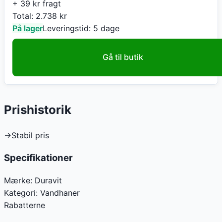
+ 39 kr fragt
Total:
2.738
kr
På lager
Leveringstid:
5 dage
Gå til butik
Prishistorik
→
Stabil pris
Specifikationer
Mærke:
Duravit
Kategori:
Vandhaner
Rabatterne