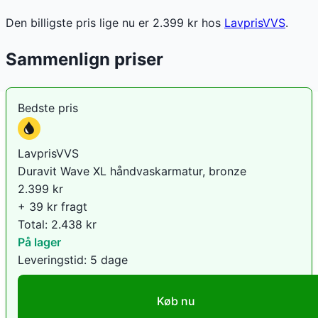
Den billigste pris lige nu er
2.399
kr hos
LavprisVVS
.
Sammenlign priser
Bedste pris
LavprisVVS
Duravit Wave XL håndvaskarmatur, bronze
2.399
kr
+ 39 kr fragt
Total:
2.438
kr
På lager
Leveringstid:
5 dage
Køb nu