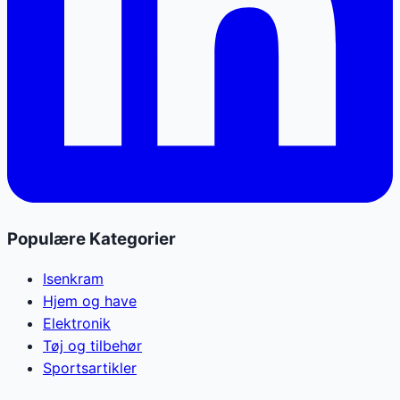
Populære Kategorier
Isenkram
Hjem og have
Elektronik
Tøj og tilbehør
Sportsartikler