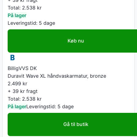
Total:
2.538
kr
På lager
Leveringstid:
5 dage
Køb nu
BilligVVS DK
Duravit Wave XL håndvaskarmatur, bronze
2.499
kr
+ 39 kr fragt
Total:
2.538
kr
På lager
Leveringstid:
5 dage
Gå til butik