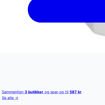
Sammenlign
3
butikker
og spar op til
587
kr
Se alle →