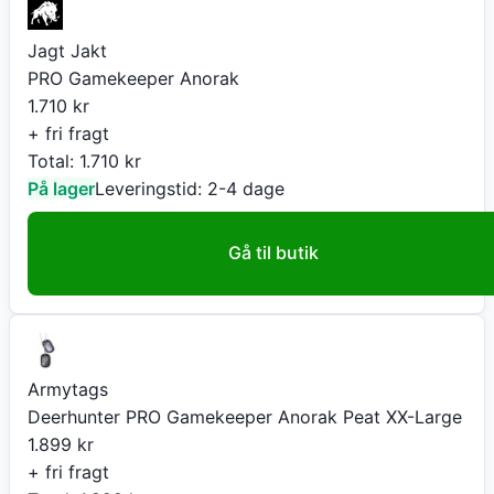
Jagt Jakt
PRO Gamekeeper Anorak
1.710
kr
+ fri fragt
Total:
1.710
kr
På lager
Leveringstid:
2-4 dage
Gå til butik
Armytags
Deerhunter PRO Gamekeeper Anorak Peat XX-Large
1.899
kr
+ fri fragt