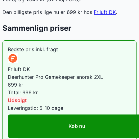
Den billigste pris lige nu er
699
kr hos
Friluft DK
.
Sammenlign priser
Bedste pris inkl. fragt
Friluft DK
Deerhunter Pro Gamekeeper anorak 2XL
699
kr
Total:
699
kr
Udsolgt
Leveringstid:
5-10 dage
Køb nu