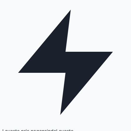
Laveste pris nogensinde
Laveste