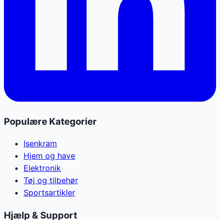
Populære Kategorier
Isenkram
Hjem og have
Elektronik
Tøj og tilbehør
Sportsartikler
Hjælp & Support