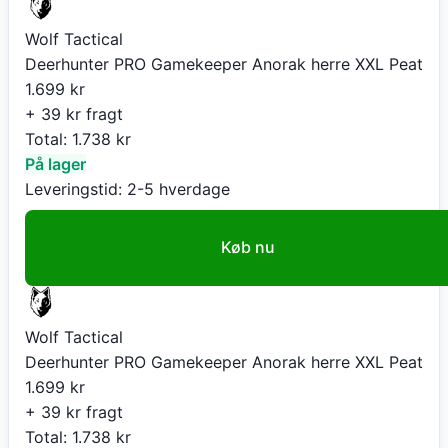
Wolf Tactical
Deerhunter PRO Gamekeeper Anorak herre XXL Peat
1.699
kr
+ 39 kr fragt
Total:
1.738
kr
På lager
Leveringstid:
2-5 hverdage
Køb nu
Wolf Tactical
Deerhunter PRO Gamekeeper Anorak herre XXL Peat
1.699
kr
+ 39 kr fragt
Total:
1.738
kr