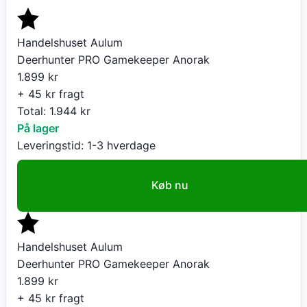
Handelshuset Aulum
Deerhunter PRO Gamekeeper Anorak
1.899
kr
+ 45 kr fragt
Total:
1.944
kr
På lager
Leveringstid:
1-3 hverdage
Køb nu
Handelshuset Aulum
Deerhunter PRO Gamekeeper Anorak
1.899
kr
+ 45 kr fragt