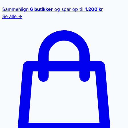
Sammenlign
6
butikker
og spar op til
1.200
kr
Se alle →