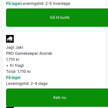
På lager
Leveringstid:
2-5 hverdage
Gå til butik
Jagt Jakt
PRO Gamekeeper Anorak
1.710
kr
+ fri fragt
Total:
1.710
kr
På lager
Leveringstid:
2-4 dage
Køb nu