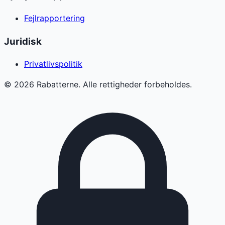
Fejlrapportering
Juridisk
Privatlivspolitik
©
2026
Rabatterne. Alle rettigheder forbeholdes.