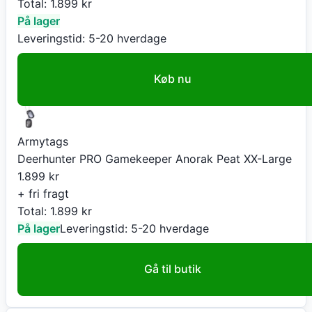
Total:
1.899
kr
På lager
Leveringstid:
5-20 hverdage
Køb nu
Armytags
Deerhunter PRO Gamekeeper Anorak Peat XX-Large
1.899
kr
+ fri fragt
Total:
1.899
kr
På lager
Leveringstid:
5-20 hverdage
Gå til butik