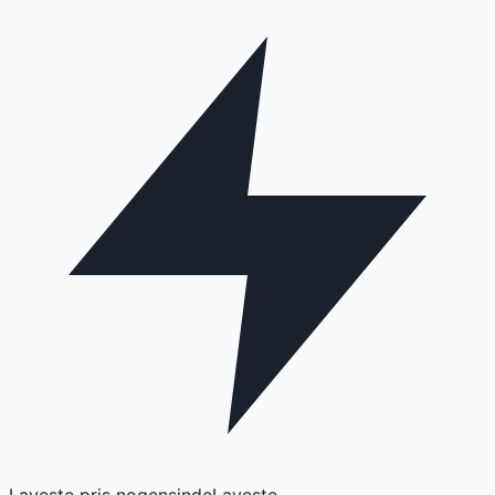
Laveste pris nogensinde
Laveste