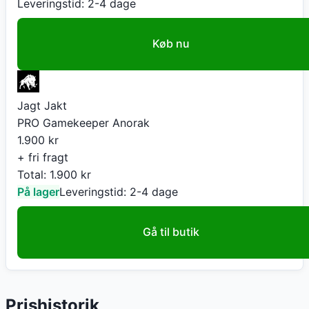
Leveringstid:
2-4 dage
Køb nu
Jagt Jakt
PRO Gamekeeper Anorak
1.900
kr
+ fri fragt
Total:
1.900
kr
På lager
Leveringstid:
2-4 dage
Gå til butik
Prishistorik