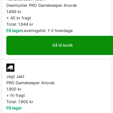
Deerhunter PRO Gamekeeper Anorak
1.899
kr
+ 45 kr fragt
Total:
1.944
kr
På lager
Leveringstid:
1-3 hverdage
Gå til butik
Jagt Jakt
PRO Gamekeeper Anorak
1.900
kr
+ fri fragt
Total:
1.900
kr
På lager