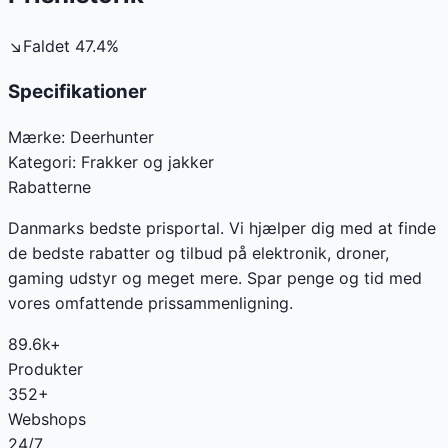
↘
Faldet
47.4
%
Specifikationer
Mærke:
Deerhunter
Kategori:
Frakker og jakker
Rabatterne
Danmarks bedste prisportal. Vi hjælper dig med at finde
de bedste rabatter og tilbud på elektronik, droner,
gaming udstyr og meget mere. Spar penge og tid med
vores omfattende prissammenligning.
89.6k+
Produkter
352+
Webshops
24/7