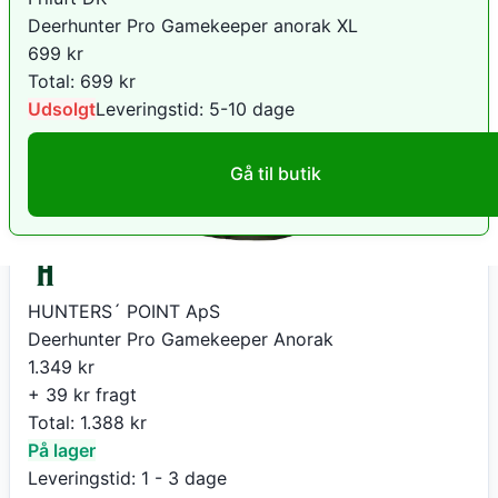
Deerhunter Pro Gamekeeper anorak XL
699
kr
Total:
699
kr
Udsolgt
Leveringstid:
5-10 dage
Gå til butik
HUNTERS´ POINT ApS
Deerhunter Pro Gamekeeper Anorak
1.349
kr
+ 39 kr fragt
Total:
1.388
kr
På lager
Leveringstid:
1 - 3 dage