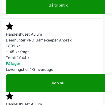
Gå til butik
Handelshuset Aulum
Deerhunter PRO Gamekeeper Anorak
1.899
kr
+ 45 kr fragt
Total:
1.944
kr
På lager
Leveringstid:
1-3 hverdage
Køb nu
Handelshuset Aulum