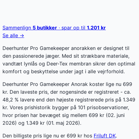
Sammenlign
5
butikker
· spar op til
1.201
kr
Se alle →
Deerhunter Pro Gamekeeper anorakken er designet til
den passionerede jæger. Med sit strækbare materiale,
vandtæt lynlås og Deer-Tex membran sikrer den optimal
komfort og beskyttelse under jagt i alle vejrforhold.
Deerhunter Pro Gamekeeper Anorak koster lige nu 699
kr. Den laveste pris, der nogensinde er registreret - ca.
48,2 % lavere end den højeste registrerede pris på 1.349
kr. Vores prishistorik bygger på 101 prisobservationer,
hvor prisen har bevæget sig mellem 699 kr (02. juni
2026) og 1.349 kr (01. maj 2026).
Den billigste pris lige nu er
699
kr hos
Friluft DK
.