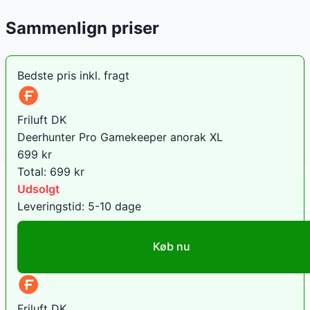
Sammenlign priser
Bedste pris inkl. fragt
Friluft DK
Deerhunter Pro Gamekeeper anorak XL
699
kr
Total:
699
kr
Udsolgt
Leveringstid:
5-10 dage
Køb nu
Friluft DK