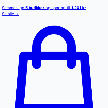
Sammenlign
5
butikker
og spar op til
1.201
kr
Se alle →