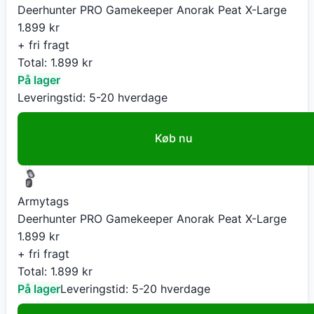
Deerhunter PRO Gamekeeper Anorak Peat X-Large
1.899
kr
+ fri fragt
Total:
1.899
kr
På lager
Leveringstid:
5-20 hverdage
Køb nu
Armytags
Deerhunter PRO Gamekeeper Anorak Peat X-Large
1.899
kr
+ fri fragt
Total:
1.899
kr
På lager
Leveringstid:
5-20 hverdage