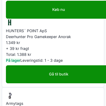
Køb nu
HUNTERS´ POINT ApS
Deerhunter Pro Gamekeeper Anorak
1.349
kr
+ 39 kr fragt
Total:
1.388
kr
På lager
Leveringstid:
1 - 3 dage
Gå til butik
Armytags