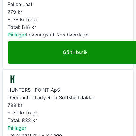
Fallen Leaf
779
kr
+ 39 kr fragt
Total:
818
kr
På lager
Leveringstid:
2-5 hverdage
Gå til butik
HUNTERS´ POINT ApS
Deerhunter Lady Roja Softshell Jakke
799
kr
+ 39 kr fragt
Total:
838
kr
På lager
Leveringstid:
1 - 3 dage