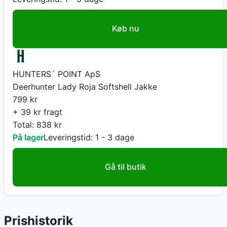
Køb nu
HUNTERS´ POINT ApS
Deerhunter Lady Roja Softshell Jakke
799
kr
+ 39 kr fragt
Total:
838
kr
På lager
Leveringstid:
1 - 3 dage
Gå til butik
Prishistorik