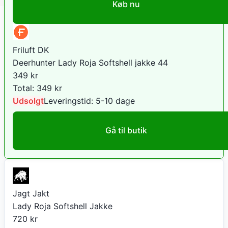
Køb nu
Friluft DK
Deerhunter Lady Roja Softshell jakke 44
349
kr
Total:
349
kr
Udsolgt
Leveringstid:
5-10 dage
Gå til butik
Jagt Jakt
Lady Roja Softshell Jakke
720
kr