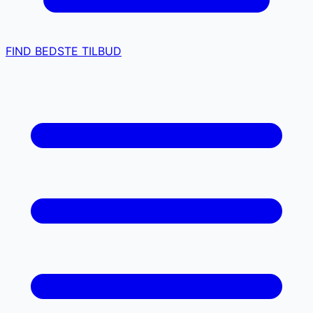
FIND BEDSTE TILBUD