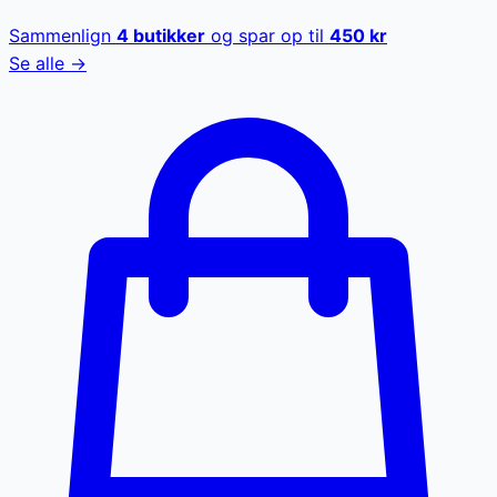
Sammenlign
4
butikker
og spar op til
450
kr
Se alle →