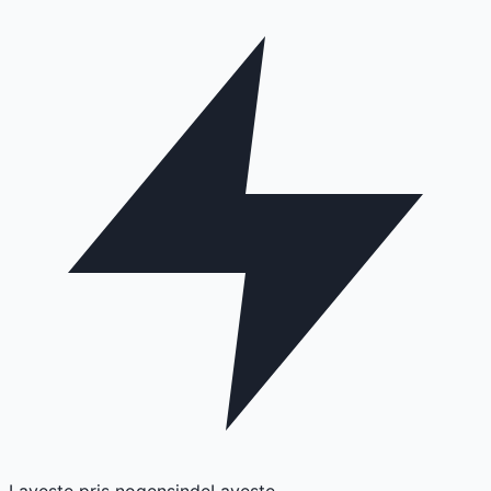
Laveste pris nogensinde
Laveste