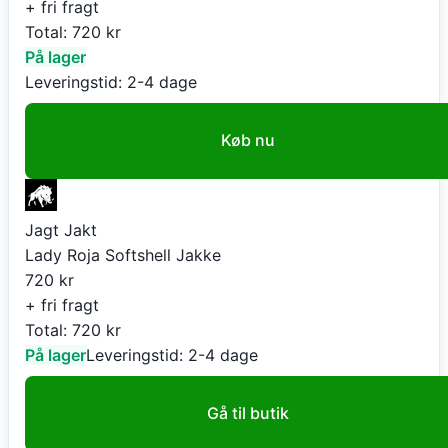
+ fri fragt
Total:
720
kr
På lager
Leveringstid:
2-4 dage
Køb nu
Jagt Jakt
Lady Roja Softshell Jakke
720
kr
+ fri fragt
Total:
720
kr
På lager
Leveringstid:
2-4 dage
Gå til butik