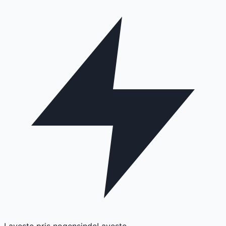
Laveste pris nogensinde
Laveste