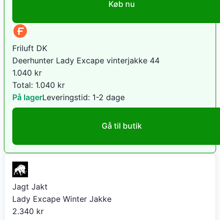
Køb nu
Friluft DK
Deerhunter Lady Excape vinterjakke 44
1.040
kr
Total:
1.040
kr
På lager
Leveringstid:
1-2 dage
Gå til butik
Jagt Jakt
Lady Excape Winter Jakke
2.340
kr