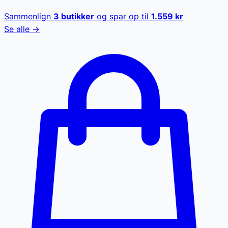
Sammenlign
3
butikker
og spar op til
1.559
kr
Se alle →