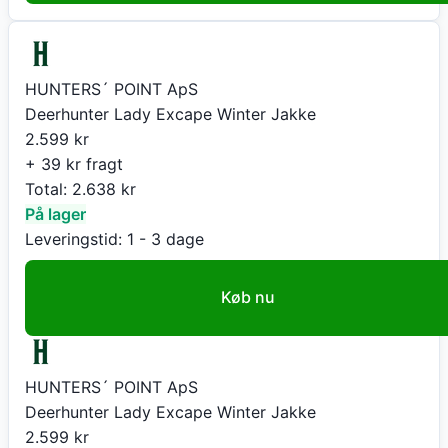
HUNTERS´ POINT ApS
Deerhunter Lady Excape Winter Jakke
2.599
kr
+ 39 kr fragt
Total:
2.638
kr
På lager
Leveringstid:
1 - 3 dage
Køb nu
HUNTERS´ POINT ApS
Deerhunter Lady Excape Winter Jakke
2.599
kr