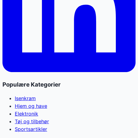
Populære Kategorier
Isenkram
Hjem og have
Elektronik
Tøj og tilbehør
Sportsartikler