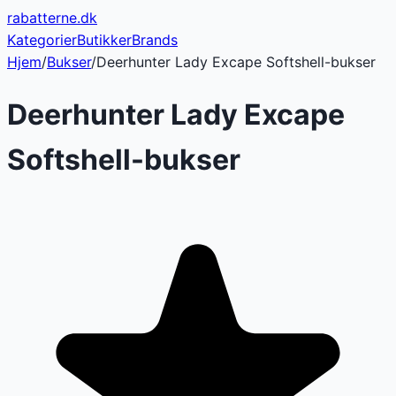
rabatterne
.dk
Kategorier
Butikker
Brands
Hjem
/
Bukser
/
Deerhunter Lady Excape Softshell-bukser
Deerhunter Lady Excape
Softshell-bukser