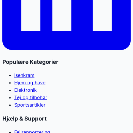
Populære Kategorier
Isenkram
Hjem og have
Elektronik
Tøj og tilbehør
Sportsartikler
Hjælp & Support
Fejlrapportering