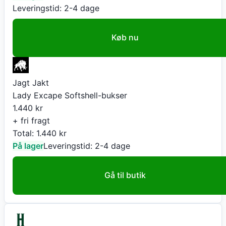
Leveringstid:
2-4 dage
Køb nu
Jagt Jakt
Lady Excape Softshell-bukser
1.440
kr
+ fri fragt
Total:
1.440
kr
På lager
Leveringstid:
2-4 dage
Gå til butik