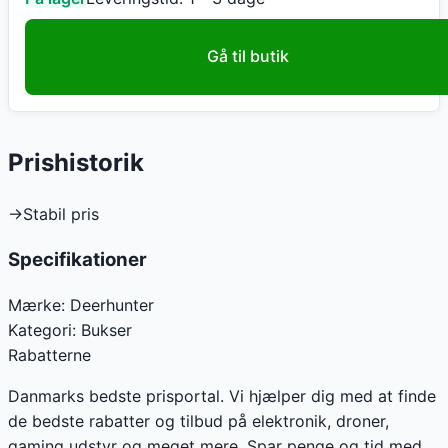
Gå til butik
Prishistorik
→
Stabil pris
Specifikationer
Mærke:
Deerhunter
Kategori:
Bukser
Rabatterne
Danmarks bedste prisportal. Vi hjælper dig med at finde
de bedste rabatter og tilbud på elektronik, droner,
gaming udstyr og meget mere. Spar penge og tid med