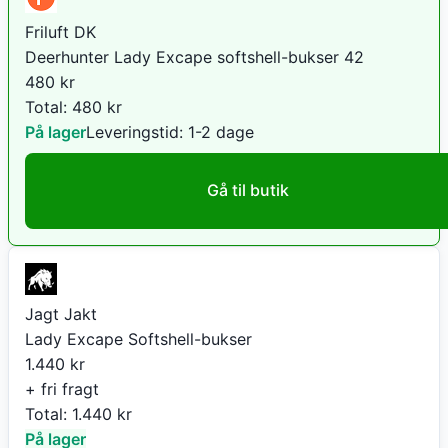
Friluft DK
Deerhunter Lady Excape softshell-bukser 42
480
kr
Total:
480
kr
På lager
Leveringstid:
1-2 dage
Gå til butik
Jagt Jakt
Lady Excape Softshell-bukser
1.440
kr
+ fri fragt
Total:
1.440
kr
På lager