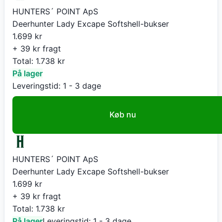
HUNTERS´ POINT ApS
Deerhunter Lady Excape Softshell-bukser
1.699
kr
+ 39 kr fragt
Total:
1.738
kr
På lager
Leveringstid:
1 - 3 dage
Køb nu
HUNTERS´ POINT ApS
Deerhunter Lady Excape Softshell-bukser
1.699
kr
+ 39 kr fragt
Total:
1.738
kr
På lager
Leveringstid:
1 - 3 dage