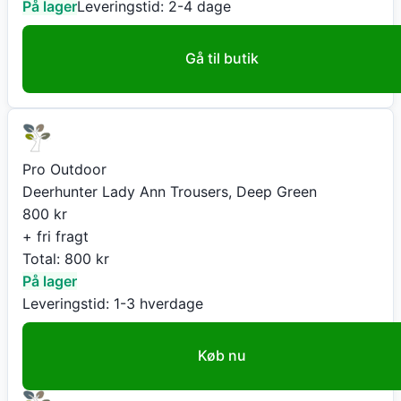
På lager
Leveringstid:
2-4 dage
Gå til butik
Pro Outdoor
Deerhunter Lady Ann Trousers, Deep Green
800
kr
+ fri fragt
Total:
800
kr
På lager
Leveringstid:
1-3 hverdage
Køb nu