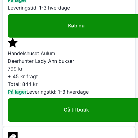
Leveringstid:
1-3 hverdage
Køb nu
Handelshuset Aulum
Deerhunter Lady Ann bukser
799
kr
+ 45 kr fragt
Total:
844
kr
På lager
Leveringstid:
1-3 hverdage
Gå til butik