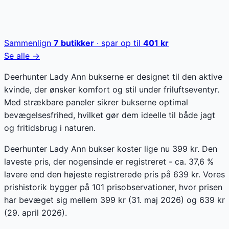
Sammenlign
7
butikker
· spar op til
401
kr
Se alle →
Deerhunter Lady Ann bukserne er designet til den aktive
kvinde, der ønsker komfort og stil under friluftseventyr.
Med strækbare paneler sikrer bukserne optimal
bevægelsesfrihed, hvilket gør dem ideelle til både jagt
og fritidsbrug i naturen.
Deerhunter Lady Ann bukser koster lige nu 399 kr. Den
laveste pris, der nogensinde er registreret - ca. 37,6 %
lavere end den højeste registrerede pris på 639 kr. Vores
prishistorik bygger på 101 prisobservationer, hvor prisen
har bevæget sig mellem 399 kr (31. maj 2026) og 639 kr
(29. april 2026).