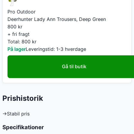
Pro Outdoor
Deerhunter Lady Ann Trousers, Deep Green
800
kr
+ fri fragt
Total:
800
kr
På lager
Leveringstid:
1-3 hverdage
Gå til butik
Prishistorik
→
Stabil pris
Specifikationer