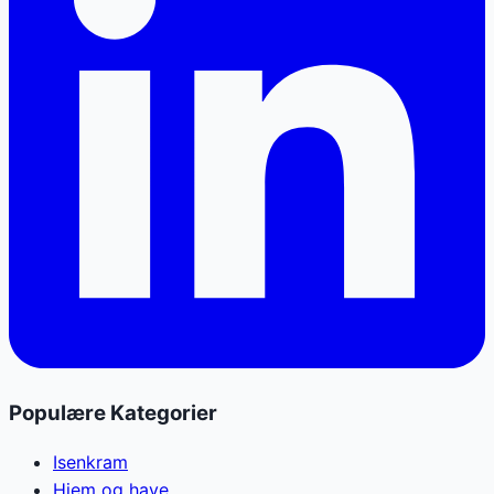
Populære Kategorier
Isenkram
Hjem og have