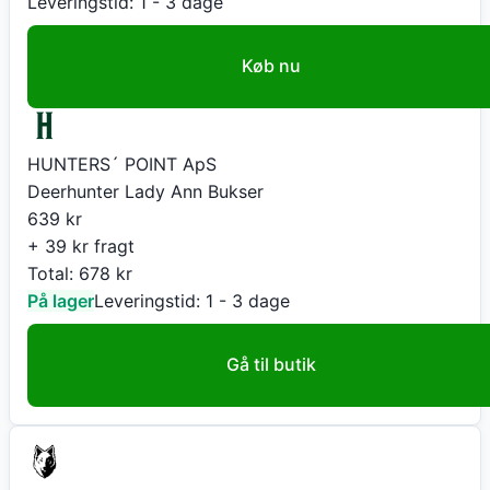
Leveringstid:
1 - 3 dage
Køb nu
HUNTERS´ POINT ApS
Deerhunter Lady Ann Bukser
639
kr
+ 39 kr fragt
Total:
678
kr
På lager
Leveringstid:
1 - 3 dage
Gå til butik