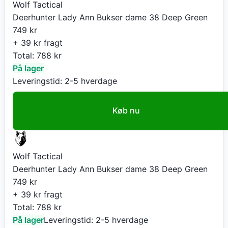
Wolf Tactical
Deerhunter Lady Ann Bukser dame 38 Deep Green
749
kr
+ 39 kr fragt
Total:
788
kr
På lager
Leveringstid:
2-5 hverdage
Køb nu
Wolf Tactical
Deerhunter Lady Ann Bukser dame 38 Deep Green
749
kr
+ 39 kr fragt
Total:
788
kr
På lager
Leveringstid:
2-5 hverdage