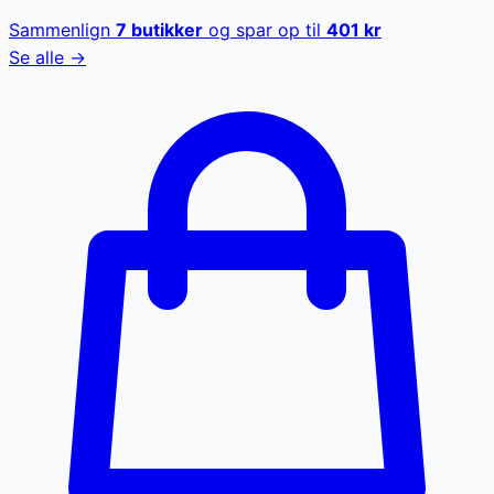
Sammenlign
7
butikker
og spar op til
401
kr
Se alle →