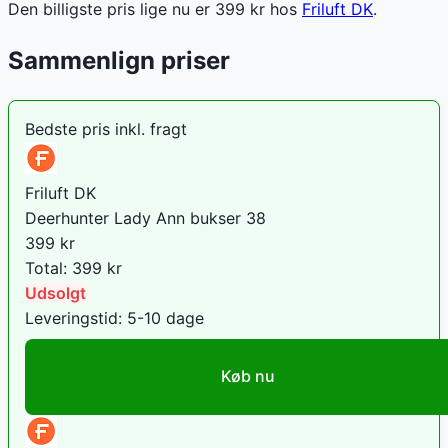
Den billigste pris lige nu er
399
kr hos
Friluft DK
.
Sammenlign priser
Bedste pris inkl. fragt
Friluft DK
Deerhunter Lady Ann bukser 38
399
kr
Total:
399
kr
Udsolgt
Leveringstid:
5-10 dage
Køb nu