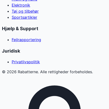
Elektronik
Tøj og tilbehør
Sportsartikler
Hjælp & Support
Fejlrapportering
Juridisk
Privatlivspolitik
©
2026
Rabatterne. Alle rettigheder forbeholdes.