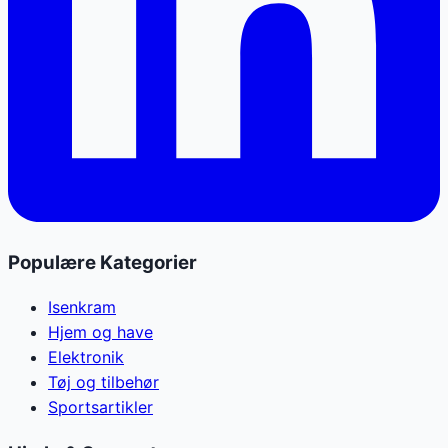
Populære Kategorier
Isenkram
Hjem og have
Elektronik
Tøj og tilbehør
Sportsartikler