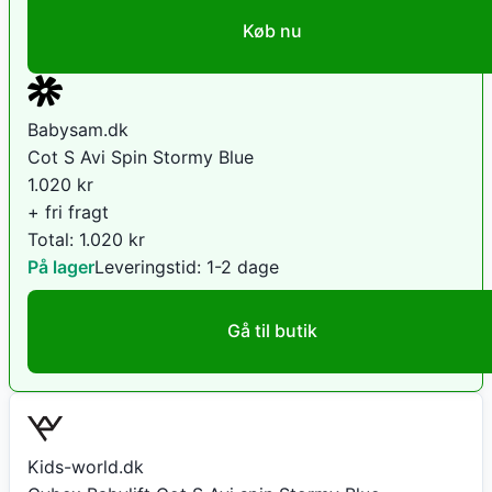
Køb nu
Babysam.dk
Cot S Avi Spin Stormy Blue
1.020
kr
+ fri fragt
Total:
1.020
kr
På lager
Leveringstid:
1-2 dage
Gå til butik
Kids-world.dk