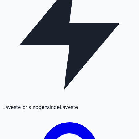
Laveste pris nogensinde
Laveste