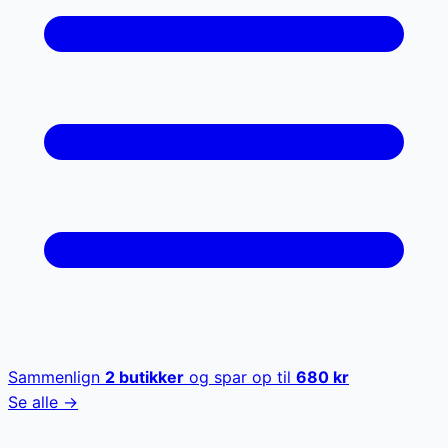
Sammenlign
2
butikker
og spar op til
680
kr
Se alle →