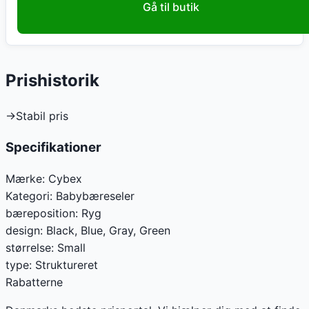
Gå til butik
Prishistorik
→
Stabil pris
Specifikationer
Mærke:
Cybex
Kategori:
Babybæreseler
bæreposition
:
Ryg
design
:
Black, Blue, Gray, Green
størrelse
:
Small
type
:
Struktureret
Rabatterne