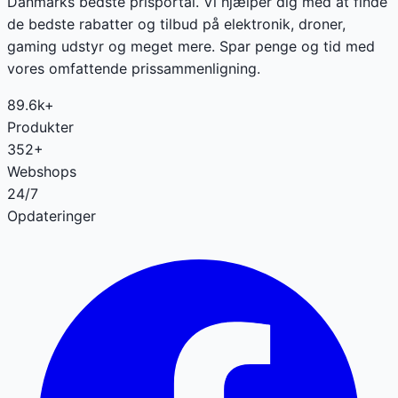
Danmarks bedste prisportal. Vi hjælper dig med at finde
de bedste rabatter og tilbud på elektronik, droner,
gaming udstyr og meget mere. Spar penge og tid med
vores omfattende prissammenligning.
89.6k+
Produkter
352+
Webshops
24/7
Opdateringer