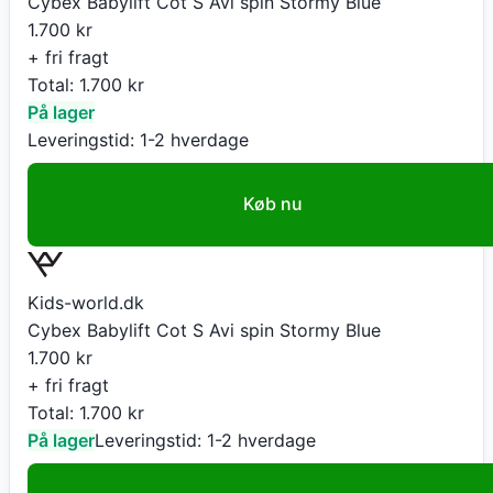
Cybex Babylift Cot S Avi spin Stormy Blue
1.700
kr
+ fri fragt
Total:
1.700
kr
På lager
Leveringstid:
1-2 hverdage
Køb nu
Kids-world.dk
Cybex Babylift Cot S Avi spin Stormy Blue
1.700
kr
+ fri fragt
Total:
1.700
kr
På lager
Leveringstid:
1-2 hverdage