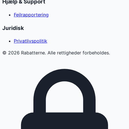
Hjælp & Support
Fejlrapportering
Juridisk
Privatlivspolitik
©
2026
Rabatterne. Alle rettigheder forbeholdes.