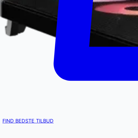
FIND BEDSTE TILBUD