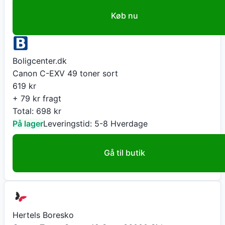
Køb nu
Boligcenter.dk
Canon C-EXV 49 toner sort
619
kr
+ 79 kr fragt
Total:
698
kr
På lager
Leveringstid:
5-8 Hverdage
Gå til butik
Hertels Boresko