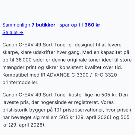
Sammenlign
7
butikker
· spar op til
360
kr
Se alle →
Canon C-EXV 49 Sort Toner er designet til at levere
skarpe, klare udskrifter hver gang. Med en kapacitet på
op til 36.000 sider er denne originale toner ideel til store
mængder print og sikrer konsistent kvalitet over tid.
Kompatibel med IR ADVANCE C 3300 / IR-C 3320
printermodeller.
Canon C-EXV 49 Sort Toner koster lige nu 505 kr. Den
laveste pris, der nogensinde er registreret. Vores
prishistorik bygger på 101 prisobservationer, hvor prisen
har bevæget sig mellem 505 kr (29. april 2026) og 505
kr (29. april 2026).