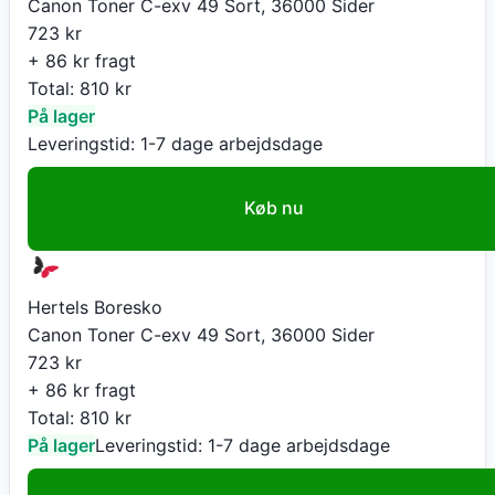
Canon Toner C-exv 49 Sort, 36000 Sider
723
kr
+ 86 kr fragt
Total:
810
kr
På lager
Leveringstid:
1-7 dage arbejdsdage
Køb nu
Hertels Boresko
Canon Toner C-exv 49 Sort, 36000 Sider
723
kr
+ 86 kr fragt
Total:
810
kr
På lager
Leveringstid:
1-7 dage arbejdsdage