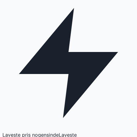
Laveste pris nogensinde
Laveste