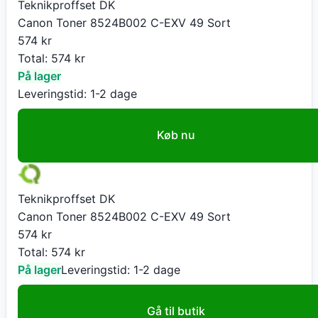
Teknikproffset DK
Canon Toner 8524B002 C-EXV 49 Sort
574
kr
Total:
574
kr
På lager
Leveringstid:
1-2 dage
Køb nu
Teknikproffset DK
Canon Toner 8524B002 C-EXV 49 Sort
574
kr
Total:
574
kr
På lager
Leveringstid:
1-2 dage
Gå til butik