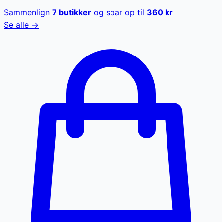
Sammenlign
7
butikker
og spar op til
360
kr
Se alle →