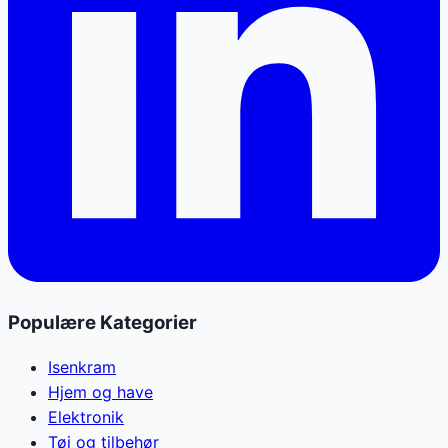
Populære Kategorier
Isenkram
Hjem og have
Elektronik
Tøj og tilbehør