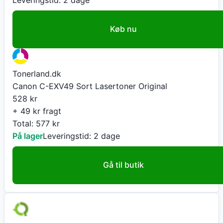
Køb nu
Tonerland.dk
Canon C-EXV49 Sort Lasertoner Original
528
kr
+ 49 kr fragt
Total:
577
kr
På lager
Leveringstid:
2 dage
Gå til butik