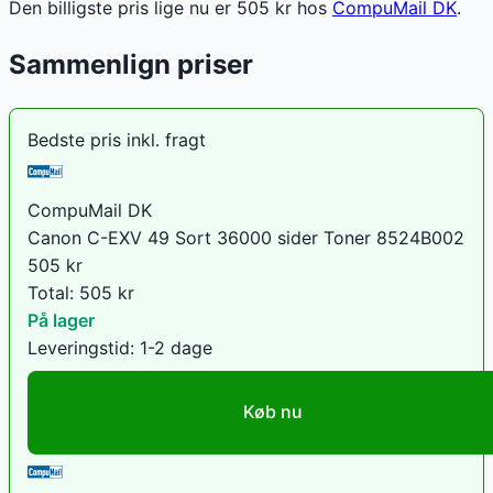
Den billigste pris lige nu er
505
kr hos
CompuMail DK
.
Sammenlign priser
Bedste pris inkl. fragt
CompuMail DK
Canon C-EXV 49 Sort 36000 sider Toner 8524B002
505
kr
Total:
505
kr
På lager
Leveringstid:
1-2 dage
Køb nu