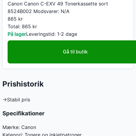
Canon Canon C-EXV 49 Tonerkassette sort
8524B002 Modsvarer: N/A
865
kr
Total:
865
kr
På lager
Leveringstid:
1-2 dage
Gå til butik
Prishistorik
→
Stabil pris
Specifikationer
Mærke:
Canon
Kategori:
Tonere og inkjetpatroner