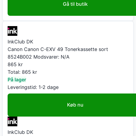
Gå til butik
InkClub DK
Canon Canon C-EXV 49 Tonerkassette sort
8524B002 Modsvarer: N/A
865
kr
Total:
865
kr
På lager
Leveringstid:
1-2 dage
Køb nu
InkClub DK