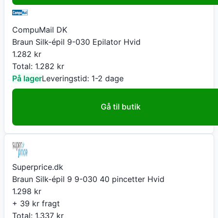
CompuMail DK
Braun Silk-épil 9-030 Epilator Hvid
1.282
kr
Total:
1.282
kr
På lager
Leveringstid:
1-2 dage
Gå til butik
Superprice.dk
Braun Silk-épil 9 9-030 40 pincetter Hvid
1.298
kr
+ 39 kr fragt
Total:
1.337
kr