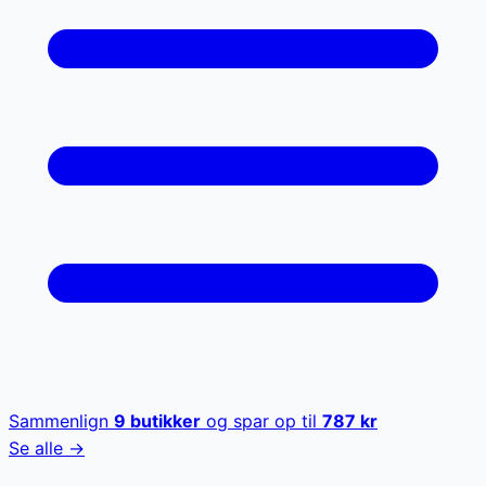
Sammenlign
9
butikker
og spar op til
787
kr
Se alle →