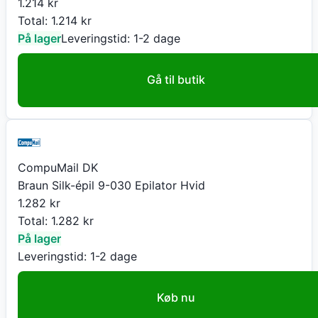
1.214
kr
Total:
1.214
kr
På lager
Leveringstid:
1-2 dage
Gå til butik
CompuMail DK
Braun Silk-épil 9-030 Epilator Hvid
1.282
kr
Total:
1.282
kr
På lager
Leveringstid:
1-2 dage
Køb nu