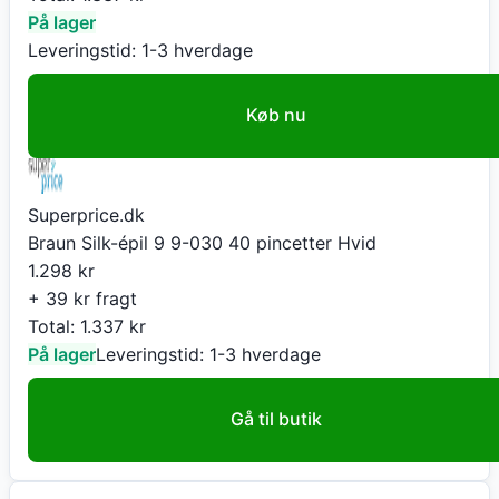
På lager
Leveringstid:
1-3 hverdage
Køb nu
Superprice.dk
Braun Silk-épil 9 9-030 40 pincetter Hvid
1.298
kr
+ 39 kr fragt
Total:
1.337
kr
På lager
Leveringstid:
1-3 hverdage
Gå til butik