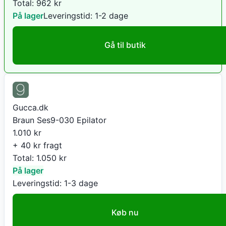
Total:
962
kr
På lager
Leveringstid:
1-2 dage
Gå til butik
Gucca.dk
Braun Ses9-030 Epilator
1.010
kr
+ 40 kr fragt
Total:
1.050
kr
På lager
Leveringstid:
1-3 dage
Køb nu