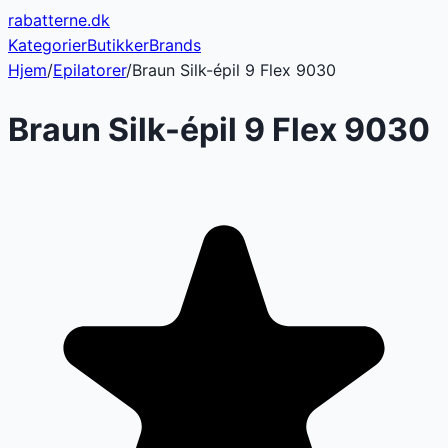
rabatterne
.dk
Kategorier
Butikker
Brands
Hjem
/
Epilatorer
/
Braun Silk-épil 9 Flex 9030
Braun Silk-épil 9 Flex 9030