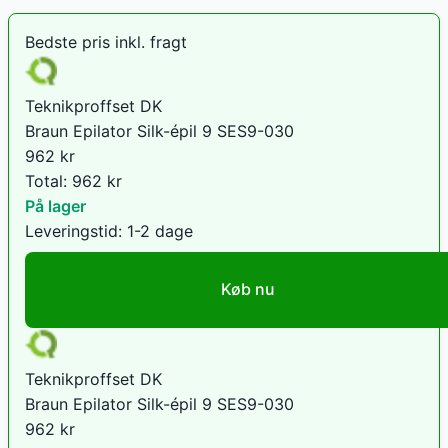
Bedste pris inkl. fragt
Teknikproffset DK
Braun Epilator Silk-épil 9 SES9-030
962
kr
Total:
962
kr
På lager
Leveringstid:
1-2 dage
Køb nu
Teknikproffset DK
Braun Epilator Silk-épil 9 SES9-030
962
kr