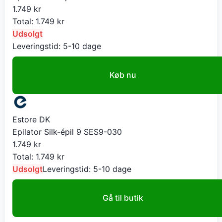
1.749
kr
Total:
1.749
kr
Udsolgt
Leveringstid:
5-10 dage
Køb nu
Estore DK
Epilator Silk-épil 9 SES9-030
1.749
kr
Total:
1.749
kr
Udsolgt
Leveringstid:
5-10 dage
Gå til butik