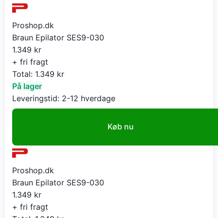
Proshop.dk
Braun Epilator SES9-030
1.349
kr
+ fri fragt
Total:
1.349
kr
På lager
Leveringstid:
2-12 hverdage
Køb nu
Proshop.dk
Braun Epilator SES9-030
1.349
kr
+ fri fragt