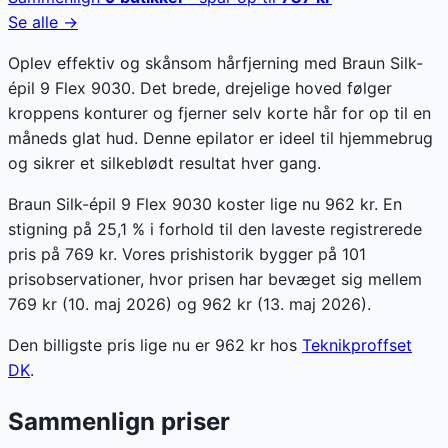
Se alle →
Oplev effektiv og skånsom hårfjerning med Braun Silk-
épil 9 Flex 9030. Det brede, drejelige hoved følger
kroppens konturer og fjerner selv korte hår for op til en
måneds glat hud. Denne epilator er ideel til hjemmebrug
og sikrer et silkeblødt resultat hver gang.
Braun Silk-épil 9 Flex 9030 koster lige nu 962 kr. En
stigning på 25,1 % i forhold til den laveste registrerede
pris på 769 kr. Vores prishistorik bygger på 101
prisobservationer, hvor prisen har bevæget sig mellem
769 kr (10. maj 2026) og 962 kr (13. maj 2026).
Den billigste pris lige nu er
962
kr hos
Teknikproffset
DK
.
Sammenlign priser