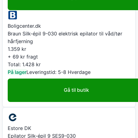
Boligcenter.dk
Braun Silk-épil 9-030 elektrisk epilator til våd/tør
hårfjerning
1.359
kr
+ 69 kr fragt
Total:
1.428
kr
På lager
Leveringstid:
5-8 Hverdage
Gå til butik
Estore DK
Epilator Silk-épil 9 SES9-030