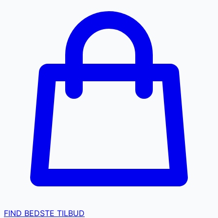
FIND BEDSTE TILBUD