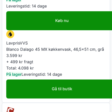
Leveringstid:
14 dage
Køb nu
LavprisVVS
Blanco Dalago 45 MX køkkenvask, 46,5x51 cm, grå
3.599
kr
+ 499 kr fragt
Total:
4.098
kr
På lager
Leveringstid:
14 dage
Gå til butik