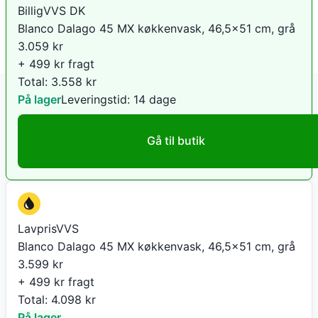
BilligVVS DK
Blanco Dalago 45 MX køkkenvask, 46,5x51 cm, grå
3.059
kr
+ 499 kr fragt
Total:
3.558
kr
På lager
Leveringstid:
14 dage
Gå til butik
LavprisVVS
Blanco Dalago 45 MX køkkenvask, 46,5x51 cm, grå
3.599
kr
+ 499 kr fragt
Total:
4.098
kr
På lager