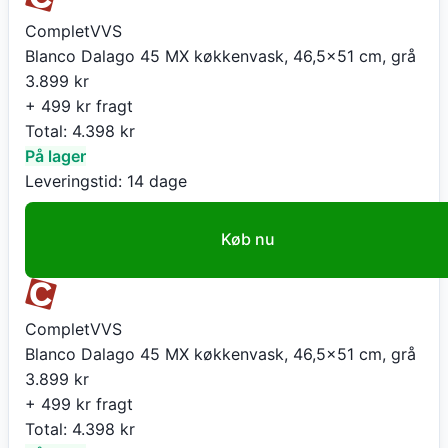
CompletVVS
Blanco Dalago 45 MX køkkenvask, 46,5x51 cm, grå
3.899
kr
+ 499 kr fragt
Total:
4.398
kr
På lager
Leveringstid:
14 dage
Køb nu
CompletVVS
Blanco Dalago 45 MX køkkenvask, 46,5x51 cm, grå
3.899
kr
+ 499 kr fragt
Total:
4.398
kr