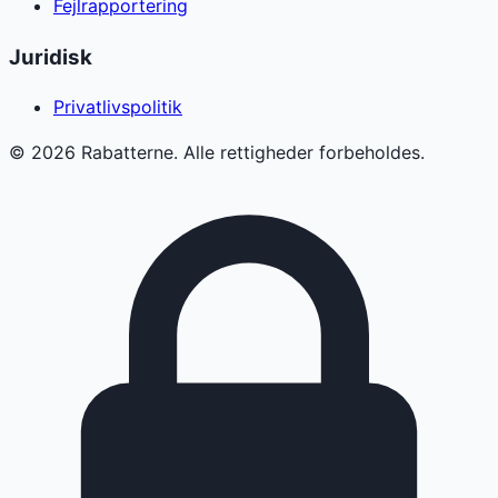
Fejlrapportering
Juridisk
Privatlivspolitik
©
2026
Rabatterne. Alle rettigheder forbeholdes.