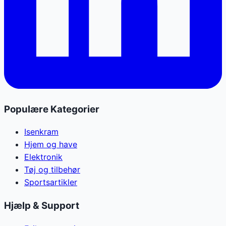
Populære Kategorier
Isenkram
Hjem og have
Elektronik
Tøj og tilbehør
Sportsartikler
Hjælp & Support