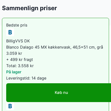
Sammenlign priser
Bedste pris
BilligVVS DK
Blanco Dalago 45 MX køkkenvask, 46,5x51 cm, grå
3.059
kr
+ 499 kr fragt
Total:
3.558
kr
På lager
Leveringstid:
14 dage
Køb nu