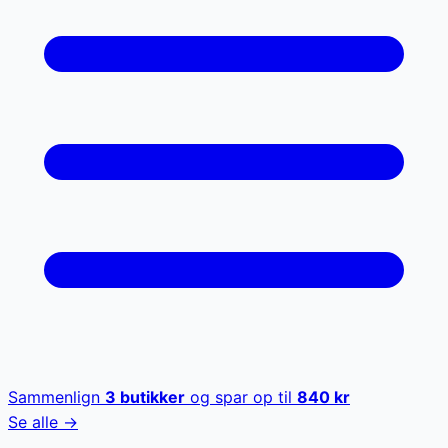
Sammenlign
3
butikker
og spar op til
840
kr
Se alle →