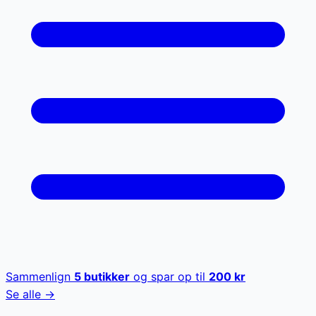
Sammenlign
5
butikker
og spar op til
200
kr
Se alle →