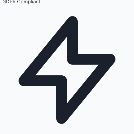
GDPR Compliant