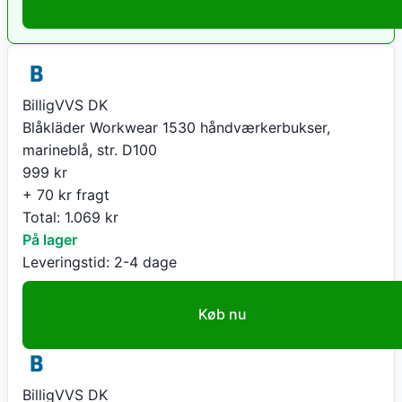
BilligVVS DK
Blåkläder Workwear 1530 håndværkerbukser,
marineblå, str. D100
999
kr
+ 70 kr fragt
Total:
1.069
kr
På lager
Leveringstid:
2-4 dage
Køb nu
BilligVVS DK