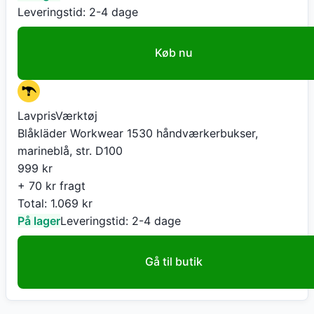
Leveringstid:
2-4 dage
Køb nu
LavprisVærktøj
Blåkläder Workwear 1530 håndværkerbukser,
marineblå, str. D100
999
kr
+ 70 kr fragt
Total:
1.069
kr
På lager
Leveringstid:
2-4 dage
Gå til butik