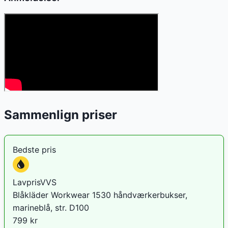
Sammenlign priser
Bedste pris
LavprisVVS
Blåkläder Workwear 1530 håndværkerbukser,
marineblå, str. D100
799
kr