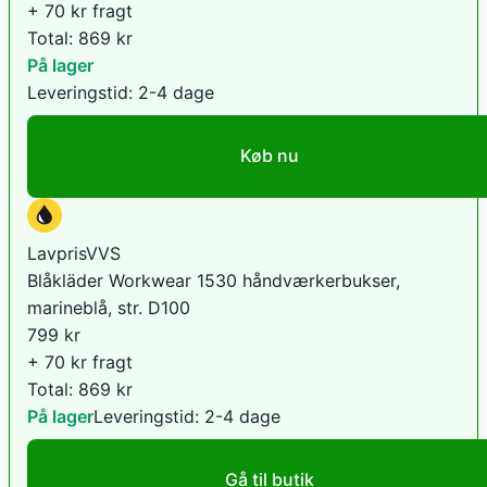
+ 70 kr fragt
Total:
869
kr
På lager
Leveringstid:
2-4 dage
Køb nu
LavprisVVS
Blåkläder Workwear 1530 håndværkerbukser,
marineblå, str. D100
799
kr
+ 70 kr fragt
Total:
869
kr
På lager
Leveringstid:
2-4 dage
Gå til butik