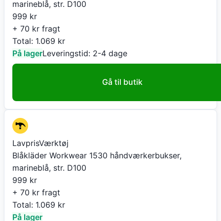
marineblå, str. D100
999
kr
+ 70 kr fragt
Total:
1.069
kr
På lager
Leveringstid:
2-4 dage
Gå til butik
LavprisVærktøj
Blåkläder Workwear 1530 håndværkerbukser,
marineblå, str. D100
999
kr
+ 70 kr fragt
Total:
1.069
kr
På lager