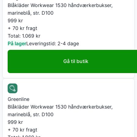
Blåkläder Workwear 1530 håndværkerbukser,
marineblå, str. D100
999
kr
+ 70 kr fragt
Total:
1.069
kr
På lager
Leveringstid:
2-4 dage
Gå til butik
Greenline
Blåkläder Workwear 1530 håndværkerbukser,
marineblå, str. D100
999
kr
+ 70 kr fragt