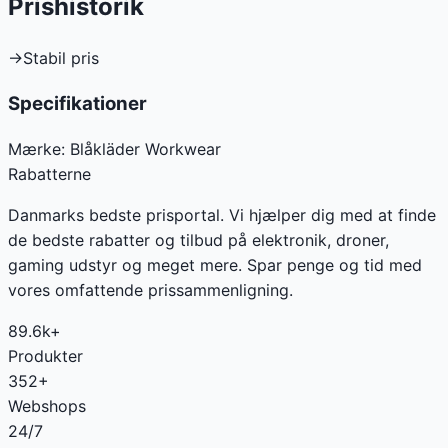
Prishistorik
→
Stabil pris
Specifikationer
Mærke:
Blåkläder Workwear
Rabatterne
Danmarks bedste prisportal. Vi hjælper dig med at finde
de bedste rabatter og tilbud på elektronik, droner,
gaming udstyr og meget mere. Spar penge og tid med
vores omfattende prissammenligning.
89.6k+
Produkter
352+
Webshops
24/7