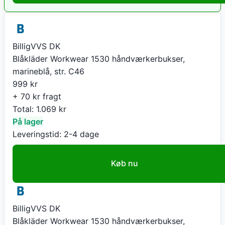
BilligVVS DK
Blåkläder Workwear 1530 håndværkerbukser,
marineblå, str. C46
999
kr
+ 70 kr fragt
Total:
1.069
kr
På lager
Leveringstid:
2-4 dage
Køb nu
BilligVVS DK
Blåkläder Workwear 1530 håndværkerbukser,