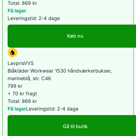
Total:
869
kr
På lager
Leveringstid:
2-4 dage
Køb nu
LavprisVVS
Blåkläder Workwear 1530 håndværkerbukser,
marineblå, str. C46
799
kr
+ 70 kr fragt
Total:
869
kr
På lager
Leveringstid:
2-4 dage
Gå til butik