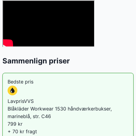
Sammenlign priser
Bedste pris
LavprisVVS
Blåkläder Workwear 1530 håndværkerbukser,
marineblå, str. C46
799
kr
+ 70 kr fragt