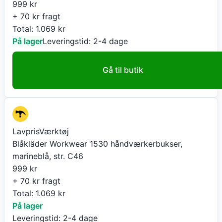
999
kr
+ 70 kr fragt
Total:
1.069
kr
På lager
Leveringstid:
2-4 dage
Gå til butik
LavprisVærktøj
Blåkläder Workwear 1530 håndværkerbukser,
marineblå, str. C46
999
kr
+ 70 kr fragt
Total:
1.069
kr
På lager
Leveringstid:
2-4 dage