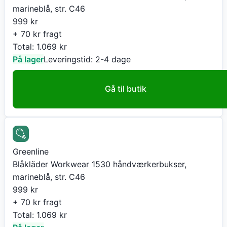
marineblå, str. C46
999
kr
+ 70 kr fragt
Total:
1.069
kr
På lager
Leveringstid:
2-4 dage
Gå til butik
Greenline
Blåkläder Workwear 1530 håndværkerbukser,
marineblå, str. C46
999
kr
+ 70 kr fragt
Total:
1.069
kr