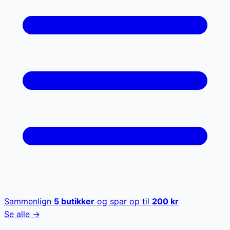
Sammenlign
5
butikker
og spar op til
200
kr
Se alle →