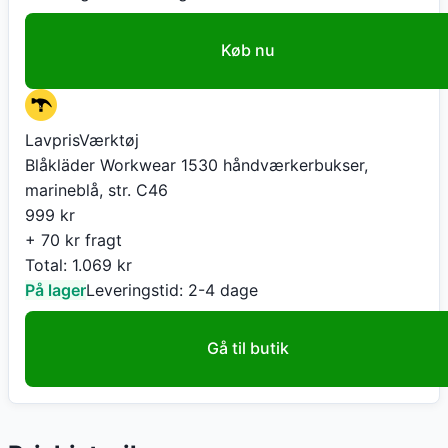
Køb nu
LavprisVærktøj
Blåkläder Workwear 1530 håndværkerbukser,
marineblå, str. C46
999
kr
+ 70 kr fragt
Total:
1.069
kr
På lager
Leveringstid:
2-4 dage
Gå til butik