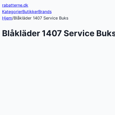
rabatterne
.dk
Kategorier
Butikker
Brands
Hjem
/
Blåkläder 1407 Service Buks
Blåkläder 1407 Service Buk