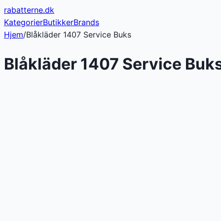
rabatterne
.dk
Kategorier
Butikker
Brands
Hjem
/
Blåkläder 1407 Service Buks
Blåkläder 1407 Service Buk