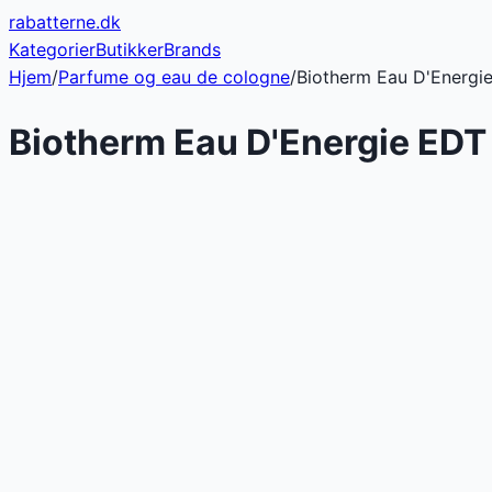
rabatterne
.dk
Kategorier
Butikker
Brands
Hjem
/
Parfume og eau de cologne
/
Biotherm Eau D'Energi
Biotherm Eau D'Energie EDT