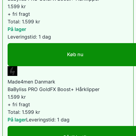
1.599
kr
+ fri fragt
Total:
1.599
kr
På lager
Leveringstid:
1 dag
Køb nu
Made4men Danmark
BaByliss PRO GoldFX Boost+ Hårklipper
1.599
kr
+ fri fragt
Total:
1.599
kr
På lager
Leveringstid:
1 dag