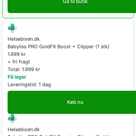
Gå til butik
Helsebixen.dk
Babyliss PRO GoldFX Boost + Clipper (1 stk)
1.999
kr
+ fri fragt
Total:
1.999
kr
På lager
Leveringstid:
1 dag
Køb nu
Helsebixen.dk