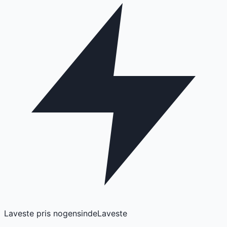
Laveste pris nogensinde
Laveste