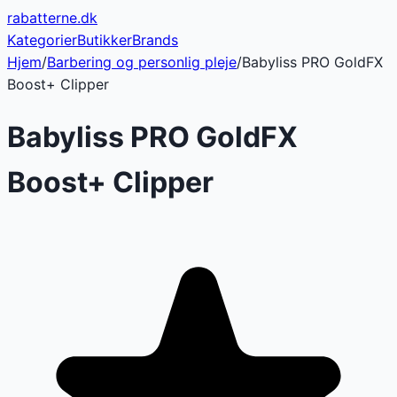
rabatterne
.dk
Kategorier
Butikker
Brands
Hjem
/
Barbering og personlig pleje
/
Babyliss PRO GoldFX
Boost+ Clipper
Babyliss PRO GoldFX
Boost+ Clipper