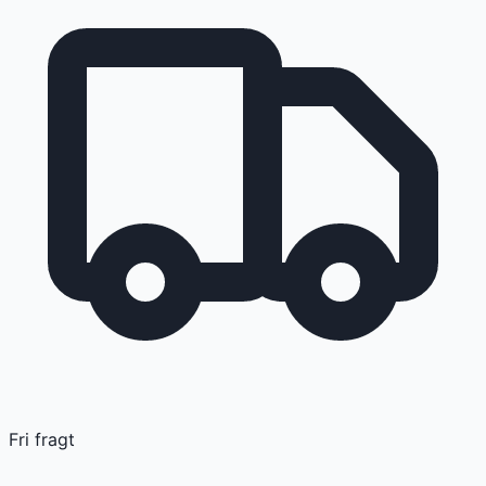
Fri fragt