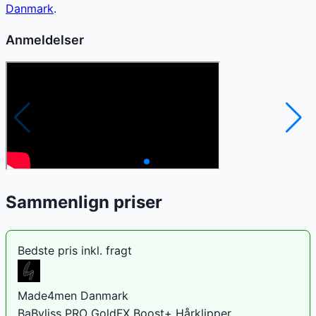
Danmark
.
Anmeldelser
Sammenlign priser
Bedste pris inkl. fragt
Made4men Danmark
BaByliss PRO GoldFX Boost+ Hårklipper