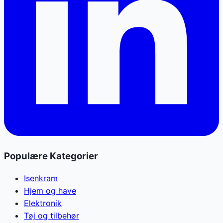
Populære Kategorier
Isenkram
Hjem og have
Elektronik
Tøj og tilbehør