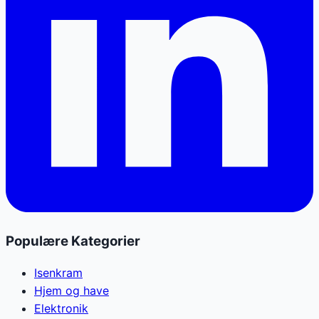
Populære Kategorier
Isenkram
Hjem og have
Elektronik