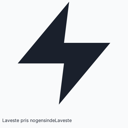
Laveste pris nogensinde
Laveste