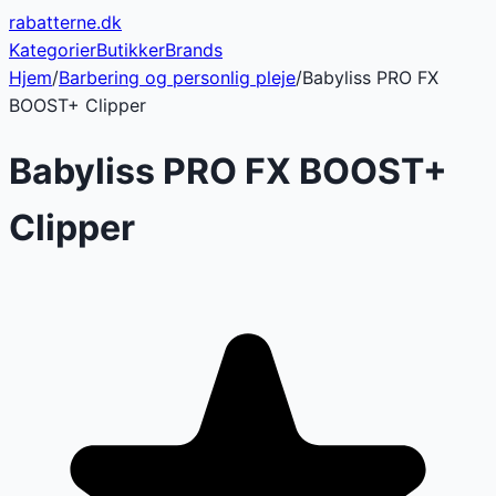
rabatterne
.dk
Kategorier
Butikker
Brands
Hjem
/
Barbering og personlig pleje
/
Babyliss PRO FX
BOOST+ Clipper
Babyliss PRO FX BOOST+
Clipper