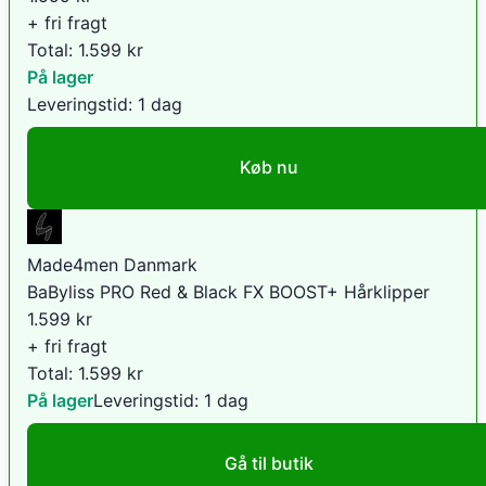
+ fri fragt
Total:
1.599
kr
På lager
Leveringstid:
1 dag
Køb nu
Made4men Danmark
BaByliss PRO Red & Black FX BOOST+ Hårklipper
1.599
kr
+ fri fragt
Total:
1.599
kr
På lager
Leveringstid:
1 dag
Gå til butik