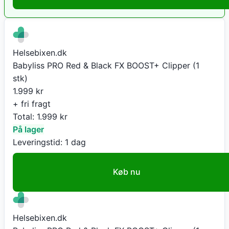
Helsebixen.dk
Babyliss PRO Red & Black FX BOOST+ Clipper (1
stk)
1.999
kr
+ fri fragt
Total:
1.999
kr
På lager
Leveringstid:
1 dag
Køb nu
Helsebixen.dk