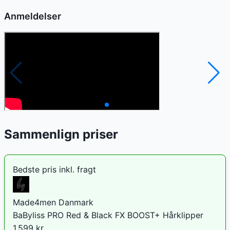
Anmeldelser
Sammenlign priser
Bedste pris inkl. fragt
Made4men Danmark
BaByliss PRO Red & Black FX BOOST+ Hårklipper
1.599
kr