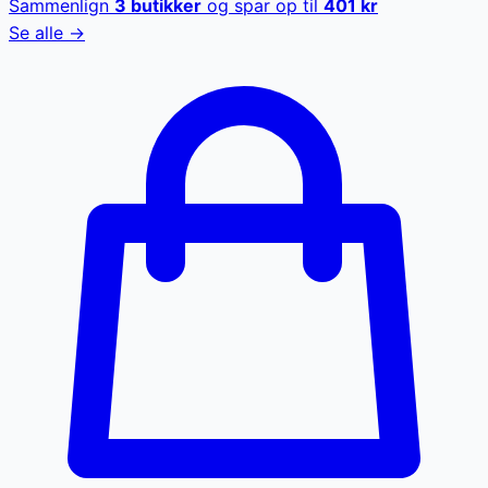
Sammenlign
3
butikker
og spar op til
401
kr
Se alle →