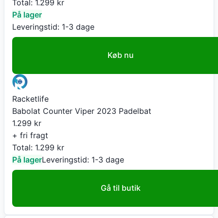
Total:
1.299
kr
På lager
Leveringstid:
1-3 dage
Køb nu
Racketlife
Babolat Counter Viper 2023 Padelbat
1.299
kr
+ fri fragt
Total:
1.299
kr
På lager
Leveringstid:
1-3 dage
Gå til butik