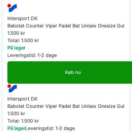
Intersport DK
Babolat Counter Viper Padel Bat Unisex Onesize Gul
1.500
kr
Total:
1.500
kr
På lager
Leveringstid:
1-2 dage
Køb nu
Intersport DK
Babolat Counter Viper Padel Bat Unisex Onesize Gul
1.500
kr
Total:
1.500
kr
På lager
Leveringstid:
1-2 dage