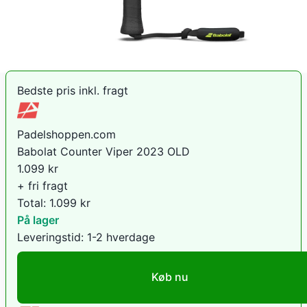
Padelshoppen.com
.
Sammenlign priser
Bedste pris inkl. fragt
Padelshoppen.com
Babolat Counter Viper 2023 OLD
1.099
kr
+ fri fragt
Total:
1.099
kr
På lager
Leveringstid:
1-2 hverdage
Køb nu