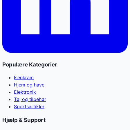
Populære Kategorier
Isenkram
Hjem og have
Elektronik
Tøj og tilbehør
Sportsartikler
Hjælp & Support