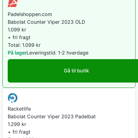
Padelshoppen.com
Babolat Counter Viper 2023 OLD
1.099
kr
+ fri fragt
Total:
1.099
kr
På lager
Leveringstid:
1-2 hverdage
Gå til butik
Racketlife
Babolat Counter Viper 2023 Padelbat
1.299
kr
+ fri fragt