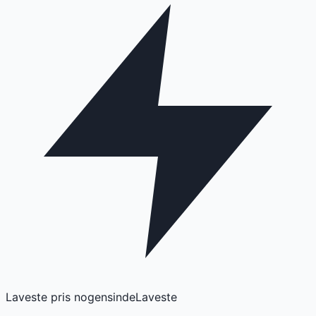
Laveste pris nogensinde
Laveste