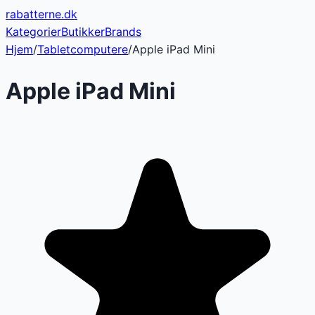
rabatterne
.dk
Kategorier
Butikker
Brands
Hjem
/
Tabletcomputere
/
Apple iPad Mini
Apple iPad Mini