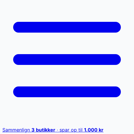
Sammenlign
3
butikker
· spar op til
1.000
kr