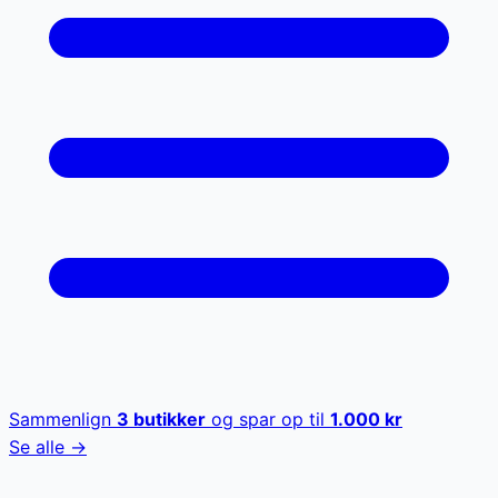
Sammenlign
3
butikker
og spar op til
1.000
kr
Se alle →