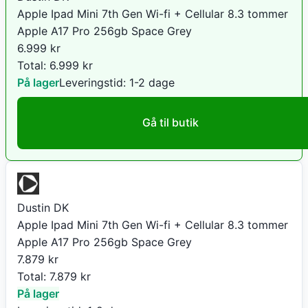
Apple Ipad Mini 7th Gen Wi-fi + Cellular 8.3 tommer
Apple A17 Pro 256gb Space Grey
6.999
kr
Total:
6.999
kr
På lager
Leveringstid:
1-2 dage
Gå til butik
Dustin DK
Apple Ipad Mini 7th Gen Wi-fi + Cellular 8.3 tommer
Apple A17 Pro 256gb Space Grey
7.879
kr
Total:
7.879
kr
På lager