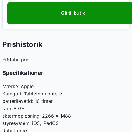
Gå til butik
Prishistorik
→
Stabil pris
Specifikationer
Mærke:
Apple
Kategori:
Tabletcomputere
batterilevetid
:
10 timer
ram
:
8 GB
skærmopløsning
:
2266 x 1488
styresystem
:
iOS, iPadOS
Rabatterne