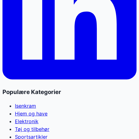
Populære Kategorier
Isenkram
Hjem og have
Elektronik
Tøj og tilbehør
Sportsartikler