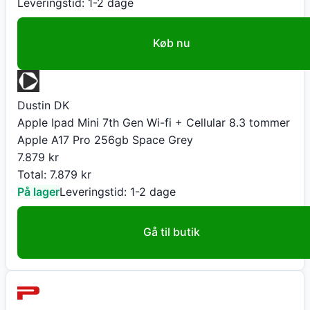
Leveringstid:
1-2 dage
Køb nu
Dustin DK
Apple Ipad Mini 7th Gen Wi-fi + Cellular 8.3 tommer
Apple A17 Pro 256gb Space Grey
7.879
kr
Total:
7.879
kr
På lager
Leveringstid:
1-2 dage
Gå til butik