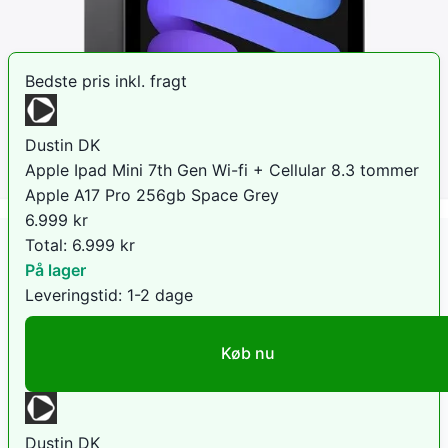
Sammenlign priser
Bedste pris inkl. fragt
Dustin DK
Apple Ipad Mini 7th Gen Wi-fi + Cellular 8.3 tommer
Apple A17 Pro 256gb Space Grey
6.999
kr
Total:
6.999
kr
På lager
Leveringstid:
1-2 dage
Køb nu
Dustin DK