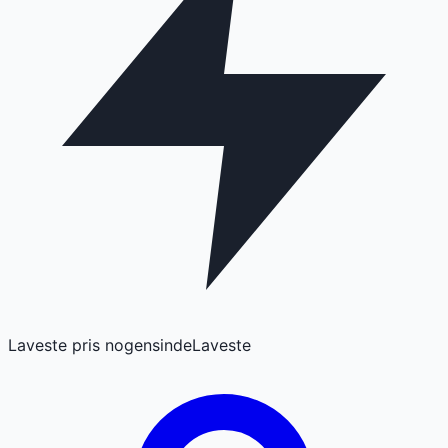
Laveste pris nogensinde
Laveste