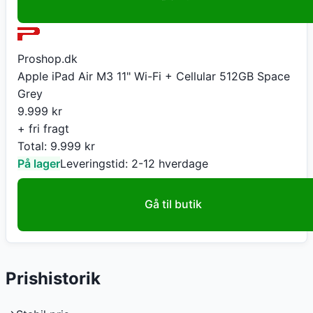
Proshop.dk
Apple iPad Air M3 11" Wi-Fi + Cellular 512GB Space
Grey
9.999
kr
+ fri fragt
Total:
9.999
kr
På lager
Leveringstid:
2-12 hverdage
Gå til butik
Prishistorik