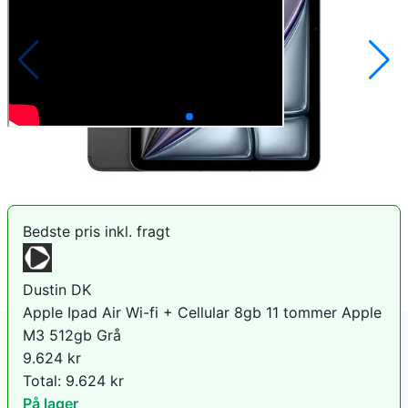
Sammenlign priser
Bedste pris inkl. fragt
Dustin DK
Apple Ipad Air Wi-fi + Cellular 8gb 11 tommer Apple
M3 512gb Grå
9.624
kr
Total:
9.624
kr
På lager