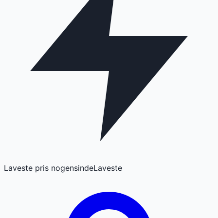
Laveste pris nogensinde
Laveste