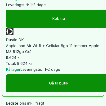
Leveringstid:
1-2 dage
Køb nu
Dustin DK
Apple Ipad Air Wi-fi + Cellular 8gb 11 tommer Apple
M3 512gb Grå
9.624
kr
Total:
9.624
kr
På lager
Leveringstid:
1-2 dage
Gå til butik
Bedste pris inkl. fragt