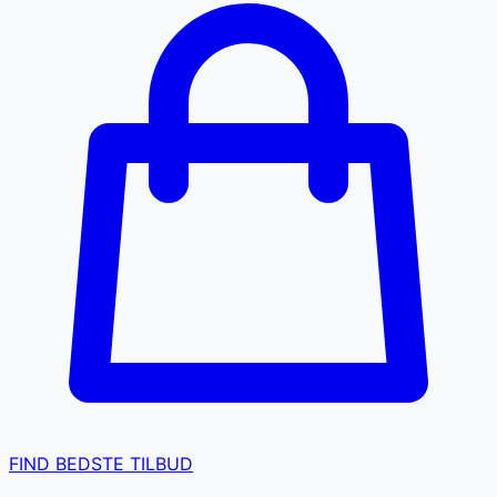
FIND BEDSTE TILBUD