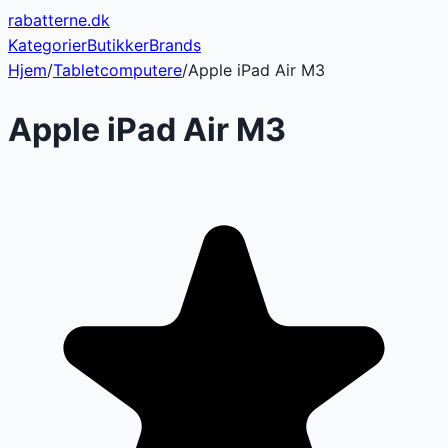
rabatterne
.dk
Kategorier
Butikker
Brands
Hjem
/
Tabletcomputere
/
Apple iPad Air M3
Apple iPad Air M3