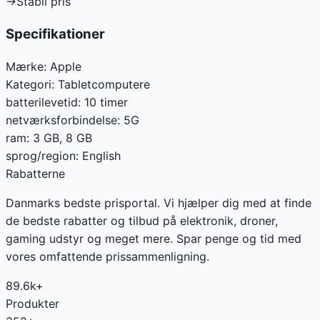
→
Stabil pris
Specifikationer
Mærke:
Apple
Kategori:
Tabletcomputere
batterilevetid
:
10 timer
netværksforbindelse
:
5G
ram
:
3 GB, 8 GB
sprog/region
:
English
Rabatterne
Danmarks bedste prisportal. Vi hjælper dig med at finde
de bedste rabatter og tilbud på elektronik, droner,
gaming udstyr og meget mere. Spar penge og tid med
vores omfattende prissammenligning.
89.6k+
Produkter