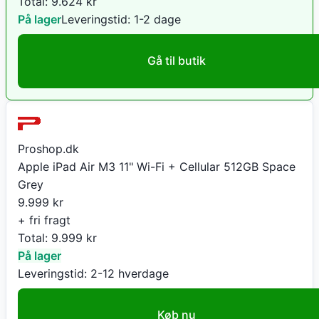
Total:
9.624
kr
På lager
Leveringstid:
1-2 dage
Gå til butik
Proshop.dk
Apple iPad Air M3 11" Wi-Fi + Cellular 512GB Space
Grey
9.999
kr
+ fri fragt
Total:
9.999
kr
På lager
Leveringstid:
2-12 hverdage
Køb nu