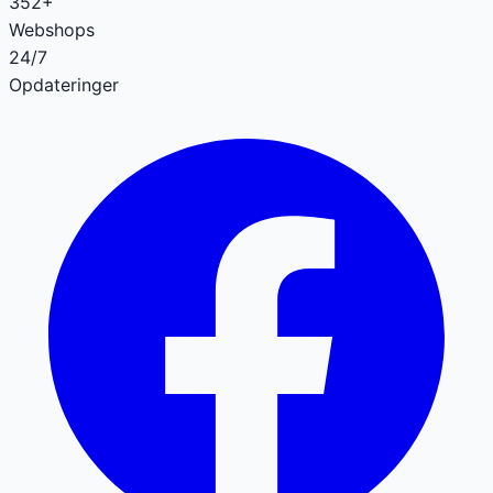
352+
Webshops
24/7
Opdateringer