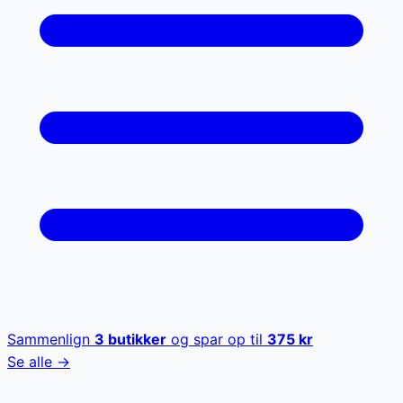
Sammenlign
3
butikker
og spar op til
375
kr
Se alle →