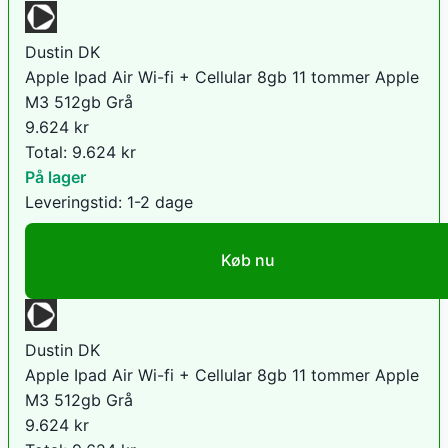
Dustin DK
Apple Ipad Air Wi-fi + Cellular 8gb 11 tommer Apple
M3 512gb Grå
9.624
kr
Total:
9.624
kr
På lager
Leveringstid:
1-2 dage
Køb nu
Dustin DK
Apple Ipad Air Wi-fi + Cellular 8gb 11 tommer Apple
M3 512gb Grå
9.624
kr