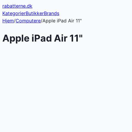
rabatterne
.dk
Kategorier
Butikker
Brands
Hjem
/
Computere
/
Apple iPad Air 11"
Apple iPad Air 11"