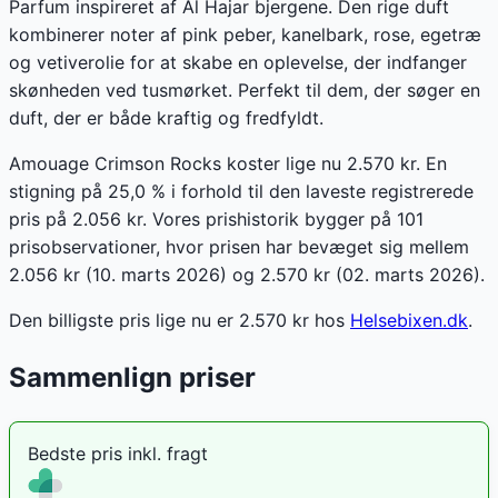
Parfum inspireret af Al Hajar bjergene. Den rige duft
kombinerer noter af pink peber, kanelbark, rose, egetræ
og vetiverolie for at skabe en oplevelse, der indfanger
skønheden ved tusmørket. Perfekt til dem, der søger en
duft, der er både kraftig og fredfyldt.
Amouage Crimson Rocks koster lige nu 2.570 kr. En
stigning på 25,0 % i forhold til den laveste registrerede
pris på 2.056 kr. Vores prishistorik bygger på 101
prisobservationer, hvor prisen har bevæget sig mellem
2.056 kr (10. marts 2026) og 2.570 kr (02. marts 2026).
Den billigste pris lige nu er
2.570
kr hos
Helsebixen.dk
.
Sammenlign priser
Bedste pris inkl. fragt