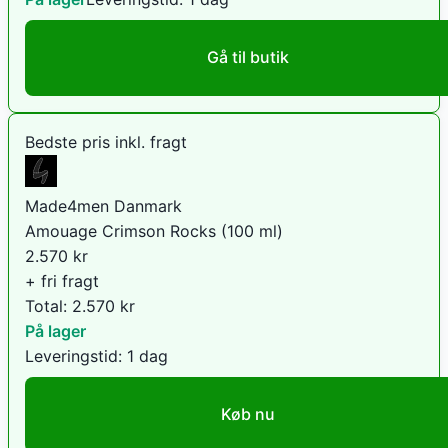
Gå til butik
Bedste pris inkl. fragt
Made4men Danmark
Amouage Crimson Rocks (100 ml)
2.570
kr
+ fri fragt
Total:
2.570
kr
På lager
Leveringstid:
1 dag
Køb nu