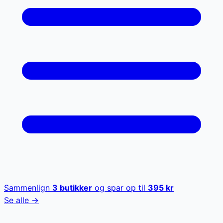
Sammenlign
3
butikker
og spar op til
395
kr
Se alle →