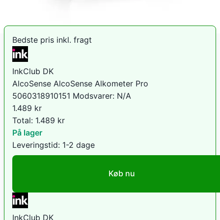
Sammenlign priser
Bedste pris inkl. fragt
InkClub DK
AlcoSense AlcoSense Alkometer Pro
5060318910151 Modsvarer: N/A
1.489
kr
Total:
1.489
kr
På lager
Leveringstid:
1-2 dage
Køb nu
InkClub DK