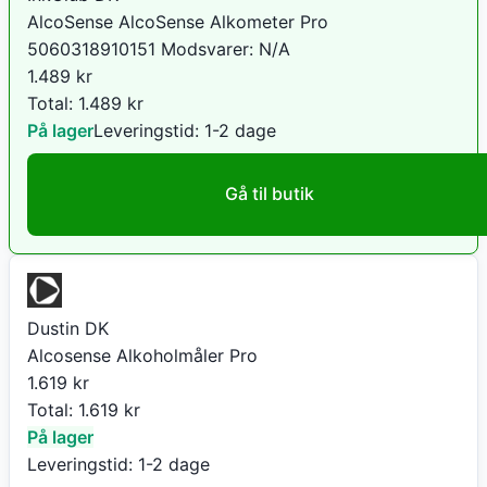
AlcoSense AlcoSense Alkometer Pro
5060318910151 Modsvarer: N/A
1.489
kr
Total:
1.489
kr
På lager
Leveringstid:
1-2 dage
Gå til butik
Dustin DK
Alcosense Alkoholmåler Pro
1.619
kr
Total:
1.619
kr
På lager
Leveringstid:
1-2 dage