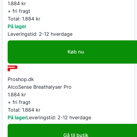
1.884
kr
+ fri fragt
Total:
1.884
kr
På lager
Leveringstid:
2-12 hverdage
Køb nu
Proshop.dk
AlcoSense Breathalyser Pro
1.884
kr
+ fri fragt
Total:
1.884
kr
På lager
Leveringstid:
2-12 hverdage
Gå til butik