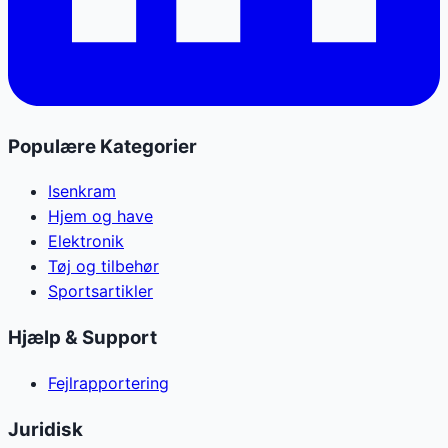
Populære Kategorier
Isenkram
Hjem og have
Elektronik
Tøj og tilbehør
Sportsartikler
Hjælp & Support
Fejlrapportering
Juridisk