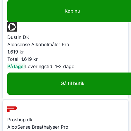
Køb nu
Dustin DK
Alcosense Alkoholmåler Pro
1.619
kr
Total:
1.619
kr
På lager
Leveringstid:
1-2 dage
Gå til butik
Proshop.dk
AlcoSense Breathalyser Pro