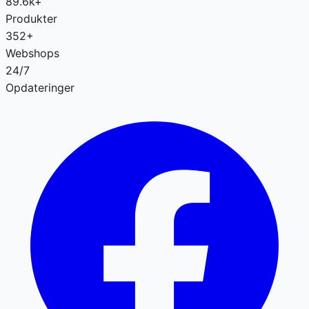
89.6k+
Produkter
352+
Webshops
24/7
Opdateringer