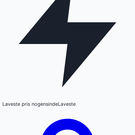
Laveste pris nogensinde
Laveste