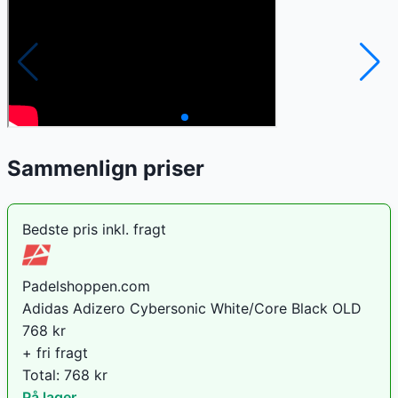
Sammenlign priser
Bedste pris inkl. fragt
Padelshoppen.com
Adidas Adizero Cybersonic White/Core Black OLD
768
kr
+ fri fragt
Total:
768
kr
På lager