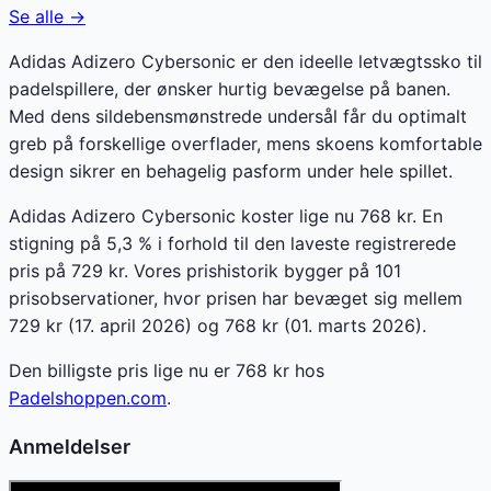
Se alle →
Adidas Adizero Cybersonic er den ideelle letvægtssko til
padelspillere, der ønsker hurtig bevægelse på banen.
Med dens sildebensmønstrede undersål får du optimalt
greb på forskellige overflader, mens skoens komfortable
design sikrer en behagelig pasform under hele spillet.
Adidas Adizero Cybersonic koster lige nu 768 kr. En
stigning på 5,3 % i forhold til den laveste registrerede
pris på 729 kr. Vores prishistorik bygger på 101
prisobservationer, hvor prisen har bevæget sig mellem
729 kr (17. april 2026) og 768 kr (01. marts 2026).
Den billigste pris lige nu er
768
kr hos
Padelshoppen.com
.
Anmeldelser