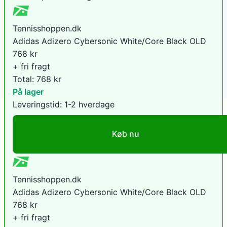
Tennisshoppen.dk
Adidas Adizero Cybersonic White/Core Black OLD
768
kr
+ fri fragt
Total:
768
kr
På lager
Leveringstid:
1-2 hverdage
Køb nu
Tennisshoppen.dk
Adidas Adizero Cybersonic White/Core Black OLD
768
kr
+ fri fragt