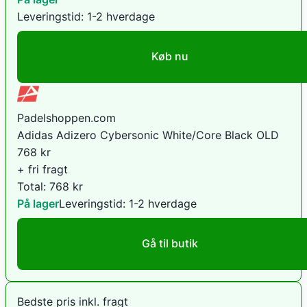
Leveringstid:
1-2 hverdage
Køb nu
Padelshoppen.com
Adidas Adizero Cybersonic White/Core Black OLD
768
kr
+ fri fragt
Total:
768
kr
På lager
Leveringstid:
1-2 hverdage
Gå til butik
Bedste pris inkl. fragt