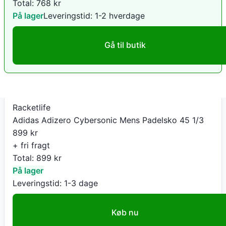
Total:
768
kr
På lager
Leveringstid:
1-2 hverdage
Gå til butik
Racketlife
Adidas Adizero Cybersonic Mens Padelsko 45 1/3
899
kr
+ fri fragt
Total:
899
kr
På lager
Leveringstid:
1-3 dage
Køb nu