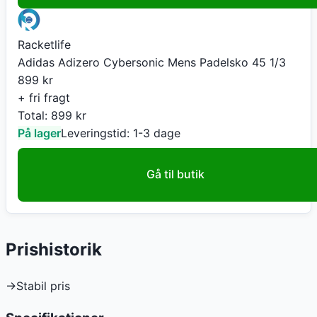
Racketlife
Adidas Adizero Cybersonic Mens Padelsko 45 1/3
899
kr
+ fri fragt
Total:
899
kr
På lager
Leveringstid:
1-3 dage
Gå til butik
Prishistorik
→
Stabil pris