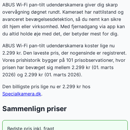
ABUS Wi-Fi pan-tilt udendørskamera giver dig skarp
overvågning døgnet rundt. Kameraet har nattilstand og
avanceret bevægelsesdetektion, så du nemt kan sikre
dit hjem eller virksomhed. Med fjernadgang via app kan
du altid holde øje med det, der betyder mest for dig.
ABUS Wi-Fi pan-tilt udendørskamera koster lige nu
2.299 kr. Den laveste pris, der nogensinde er registreret.
Vores prishistorik bygger på 101 prisobservationer, hvor
prisen har bevæget sig mellem 2.299 kr (01. marts
2026) og 2.299 kr (01. marts 2026).
Den billigste pris lige nu er
2.299
kr hos
Specialkamera.dk
.
Sammenlign priser
Bedste pris inkl. fragt