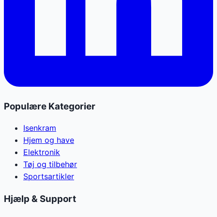
Populære Kategorier
Isenkram
Hjem og have
Elektronik
Tøj og tilbehør
Sportsartikler
Hjælp & Support