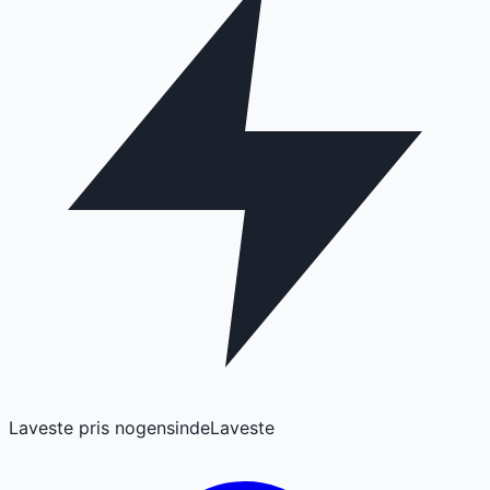
Laveste pris nogensinde
Laveste