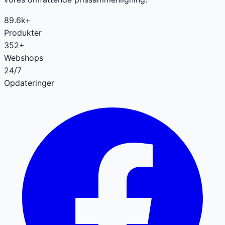
89.6k+
Produkter
352+
Webshops
24/7
Opdateringer