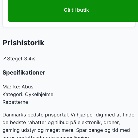
Gå til butik
Prishistorik
↗
Steget
3.4
%
Specifikationer
Mærke:
Abus
Kategori:
Cykelhjelme
Rabatterne
Danmarks bedste prisportal. Vi hjælper dig med at finde
de bedste rabatter og tilbud på elektronik, droner,
gaming udstyr og meget mere. Spar penge og tid med
vores omfattende prissammenligning.