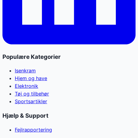
Populære Kategorier
Isenkram
Hjem og have
Elektronik
Tøj og tilbehør
Sportsartikler
Hjælp & Support
Fejlrapportering