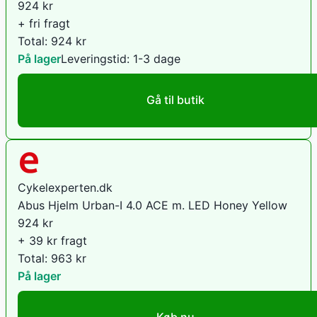
924
kr
+ fri fragt
Total:
924
kr
På lager
Leveringstid:
1-3 dage
Gå til butik
Cykelexperten.dk
Abus Hjelm Urban-I 4.0 ACE m. LED Honey Yellow
924
kr
+ 39 kr fragt
Total:
963
kr
På lager