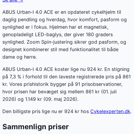
ABUS Urban-I 4.0 ACE er en opdateret cykelhjelm til
daglig pendling og hverdag, hvor komfort, pasform og
synlighed er i fokus. Hjelmen har et magnetisk,
genopladeligt LED-baglys, der giver 180 graders
synlighed. Zoom Spin-justering sikrer god pasform, og
designet kombinerer stil med funktionalitet til både
dame og herre.
ABUS Urban-I 4.0 ACE koster lige nu 924 kr. En stigning
på 7,3 % i forhold til den laveste registrerede pris på 861
kr. Vores prishistorik bygger på 91 prisobservationer,
hvor prisen har bevæget sig mellem 861 kr (01. juli
2026) og 1.149 kr (09. maj 2026).
Den billigste pris lige nu er
924
kr hos
Cykelexperten.dk
.
Sammenlign priser