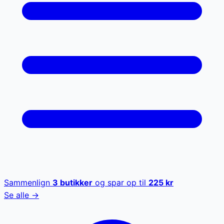
Sammenlign
3
butikker
og spar op til
225
kr
Se alle →