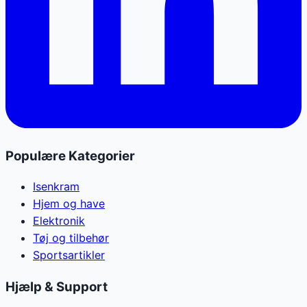
Populære Kategorier
Isenkram
Hjem og have
Elektronik
Tøj og tilbehør
Sportsartikler
Hjælp & Support