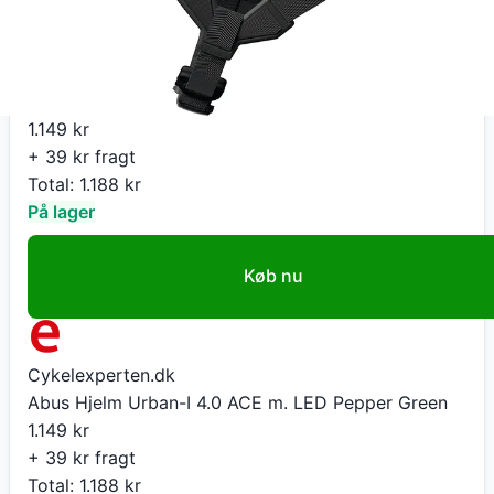
Cykelexperten.dk
Abus Hjelm Urban-I 4.0 ACE m. LED Pepper Green
1.149
kr
+ 39 kr fragt
Total:
1.188
kr
På lager
Køb nu
Cykelexperten.dk
Abus Hjelm Urban-I 4.0 ACE m. LED Pepper Green
1.149
kr
+ 39 kr fragt
Total:
1.188
kr