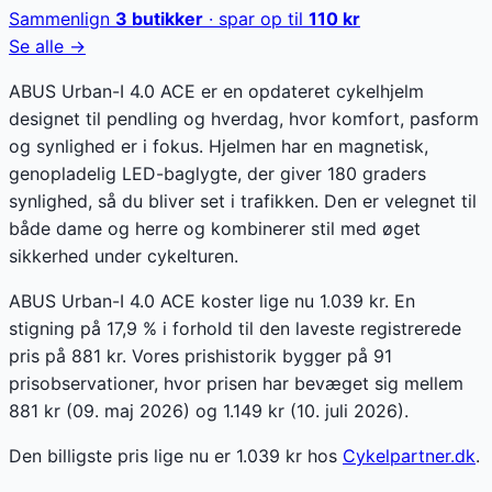
Sammenlign
3
butikker
· spar op til
110
kr
Se alle →
ABUS Urban-I 4.0 ACE er en opdateret cykelhjelm
designet til pendling og hverdag, hvor komfort, pasform
og synlighed er i fokus. Hjelmen har en magnetisk,
genopladelig LED-baglygte, der giver 180 graders
synlighed, så du bliver set i trafikken. Den er velegnet til
både dame og herre og kombinerer stil med øget
sikkerhed under cykelturen.
ABUS Urban-I 4.0 ACE koster lige nu 1.039 kr. En
stigning på 17,9 % i forhold til den laveste registrerede
pris på 881 kr. Vores prishistorik bygger på 91
prisobservationer, hvor prisen har bevæget sig mellem
881 kr (09. maj 2026) og 1.149 kr (10. juli 2026).
Den billigste pris lige nu er
1.039
kr hos
Cykelpartner.dk
.