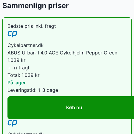
Sammenlign priser
Bedste pris inkl. fragt
Cykelpartner.dk
ABUS Urban-I 4.0 ACE Cykelhjelm Pepper Green
1.039
kr
+ fri fragt
Total:
1.039
kr
På lager
Leveringstid:
1-3 dage
Køb nu