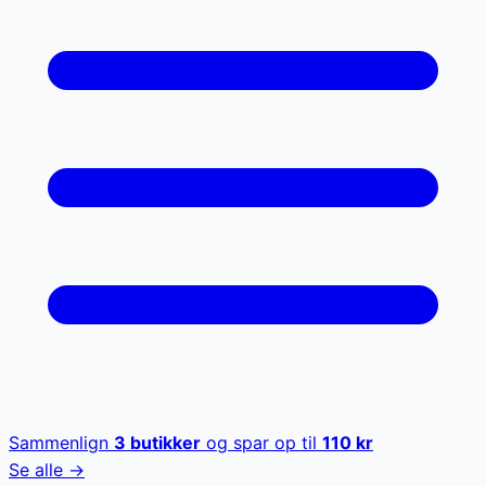
Sammenlign
3
butikker
og spar op til
110
kr
Se alle →