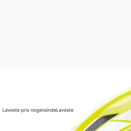
Laveste pris nogensinde
Laveste