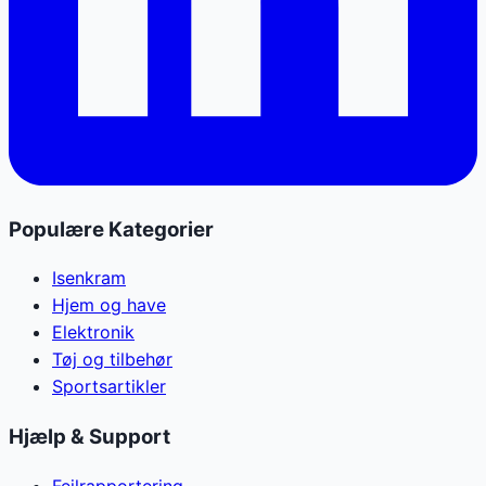
Populære Kategorier
Isenkram
Hjem og have
Elektronik
Tøj og tilbehør
Sportsartikler
Hjælp & Support
Fejlrapportering