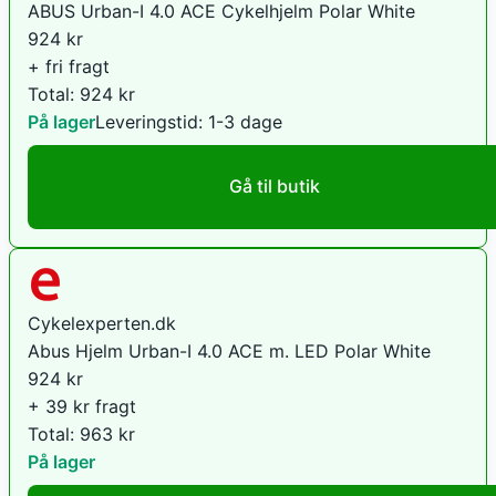
ABUS Urban-I 4.0 ACE Cykelhjelm Polar White
924
kr
+ fri fragt
Total:
924
kr
På lager
Leveringstid:
1-3 dage
Gå til butik
Cykelexperten.dk
Abus Hjelm Urban-I 4.0 ACE m. LED Polar White
924
kr
+ 39 kr fragt
Total:
963
kr
På lager