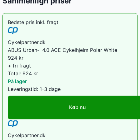
Sammenlign priser
Bedste pris inkl. fragt
Cykelpartner.dk
ABUS Urban-I 4.0 ACE Cykelhjelm Polar White
924
kr
+ fri fragt
Total:
924
kr
På lager
Leveringstid:
1-3 dage
Køb nu
Cykelpartner.dk