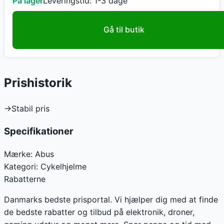
På lager
Leveringstid:
1-3 dage
Gå til butik
Prishistorik
→
Stabil pris
Specifikationer
Mærke:
Abus
Kategori:
Cykelhjelme
Rabatterne
Danmarks bedste prisportal. Vi hjælper dig med at finde
de bedste rabatter og tilbud på elektronik, droner,