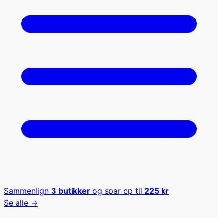
Sammenlign
3
butikker
og spar op til
225
kr
Se alle →