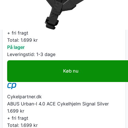
Cykelpartner.dk
ABUS Urban-I 4.0 ACE Cykelhjelm Signal Silver
1.699
kr
+ fri fragt
Total:
1.699
kr
På lager
Leveringstid:
1-3 dage
Køb nu
Cykelpartner.dk
ABUS Urban-I 4.0 ACE Cykelhjelm Signal Silver
1.699
kr
+ fri fragt
Total:
1.699
kr