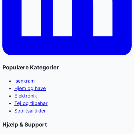
Populære Kategorier
Isenkram
Hjem og have
Elektronik
Tøj og tilbehør
Sportsartikler
Hjælp & Support