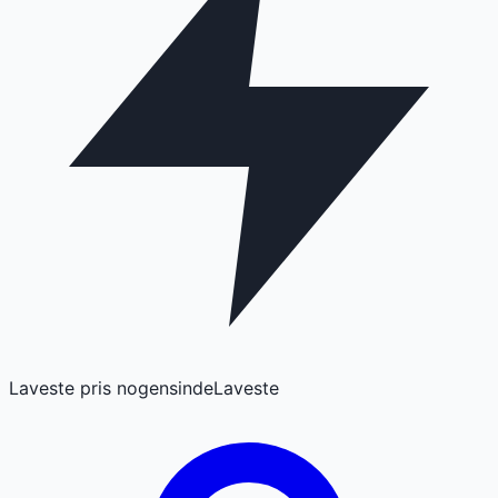
Laveste pris nogensinde
Laveste