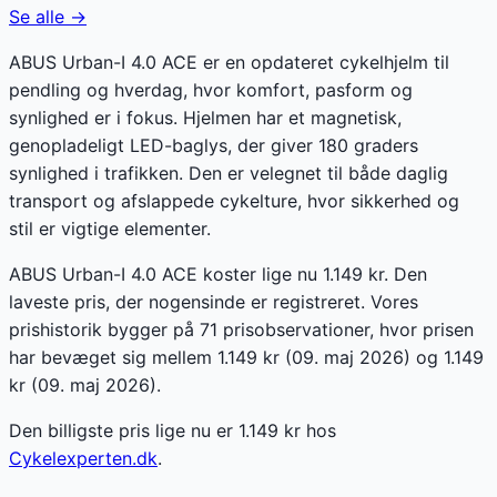
Se alle →
ABUS Urban-I 4.0 ACE er en opdateret cykelhjelm til
pendling og hverdag, hvor komfort, pasform og
synlighed er i fokus. Hjelmen har et magnetisk,
genopladeligt LED-baglys, der giver 180 graders
synlighed i trafikken. Den er velegnet til både daglig
transport og afslappede cykelture, hvor sikkerhed og
stil er vigtige elementer.
ABUS Urban-I 4.0 ACE koster lige nu 1.149 kr. Den
laveste pris, der nogensinde er registreret. Vores
prishistorik bygger på 71 prisobservationer, hvor prisen
har bevæget sig mellem 1.149 kr (09. maj 2026) og 1.149
kr (09. maj 2026).
Den billigste pris lige nu er
1.149
kr hos
Cykelexperten.dk
.