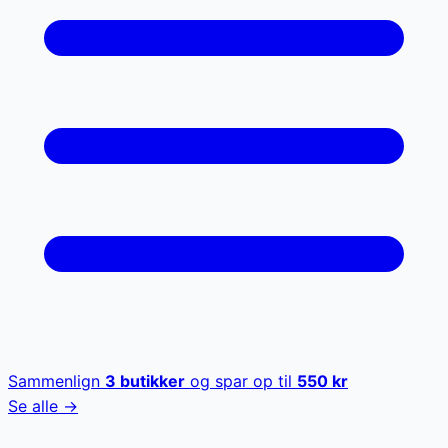
Sammenlign
3
butikker
og spar op til
550
kr
Se alle →