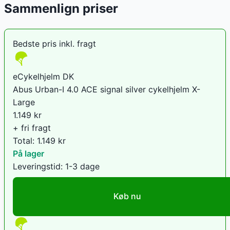
Sammenlign priser
Bedste pris inkl. fragt
eCykelhjelm DK
Abus Urban-I 4.0 ACE signal silver cykelhjelm X-
Large
1.149
kr
+ fri fragt
Total:
1.149
kr
På lager
Leveringstid:
1-3 dage
Køb nu