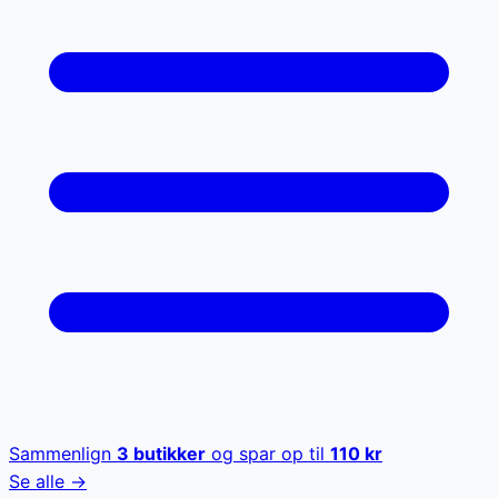
Sammenlign
3
butikker
og spar op til
110
kr
Se alle →