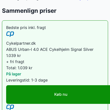
Sammenlign priser
Bedste pris inkl. fragt
Cykelpartner.dk
ABUS Urban-I 4.0 ACE Cykelhjelm Signal Silver
1.039
kr
+ fri fragt
Total:
1.039
kr
På lager
Leveringstid:
1-3 dage
Køb nu