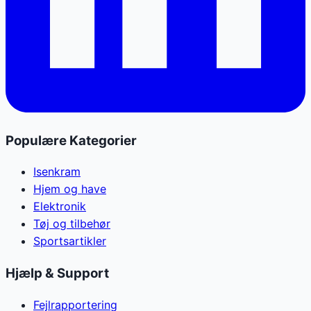
Populære Kategorier
Isenkram
Hjem og have
Elektronik
Tøj og tilbehør
Sportsartikler
Hjælp & Support
Fejlrapportering