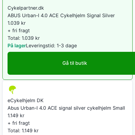
Cykelpartner.dk
ABUS Urban-I 4.0 ACE Cykelhjelm Signal Silver
1.039
kr
+ fri fragt
Total:
1.039
kr
På lager
Leveringstid:
1-3 dage
Gå til butik
eCykelhjelm DK
Abus Urban-I 4.0 ACE signal silver cykelhjelm Small
1.149
kr
+ fri fragt
Total:
1.149
kr