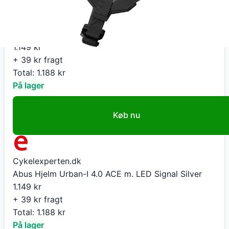
Cykelexperten.dk
Abus Hjelm Urban-I 4.0 ACE m. LED Signal Silver
1.149
kr
+ 39 kr fragt
Total:
1.188
kr
På lager
Køb nu
Cykelexperten.dk
Abus Hjelm Urban-I 4.0 ACE m. LED Signal Silver
1.149
kr
+ 39 kr fragt
Total:
1.188
kr
På lager