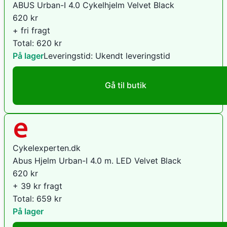
ABUS Urban-I 4.0 Cykelhjelm Velvet Black
620
kr
+ fri fragt
Total:
620
kr
På lager
Leveringstid:
Ukendt leveringstid
Gå til butik
Cykelexperten.dk
Abus Hjelm Urban-I 4.0 m. LED Velvet Black
620
kr
+ 39 kr fragt
Total:
659
kr
På lager