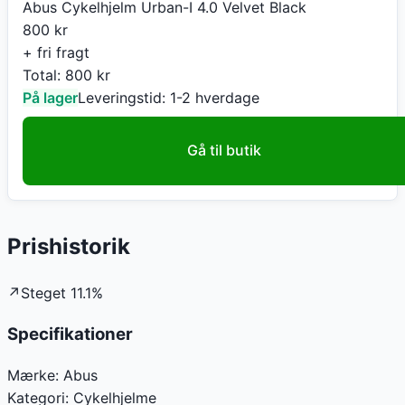
Abus Cykelhjelm Urban-I 4.0 Velvet Black
800
kr
+ fri fragt
Total:
800
kr
På lager
Leveringstid:
1-2 hverdage
Gå til butik
Prishistorik
↗
Steget
11.1
%
Specifikationer
Mærke:
Abus
Kategori:
Cykelhjelme