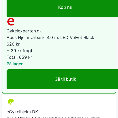
Køb nu
Cykelexperten.dk
Abus Hjelm Urban-I 4.0 m. LED Velvet Black
620
kr
+ 39 kr fragt
Total:
659
kr
På lager
Gå til butik
eCykelhjelm DK