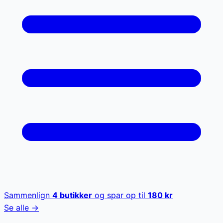
Sammenlign
4
butikker
og spar op til
180
kr
Se alle →