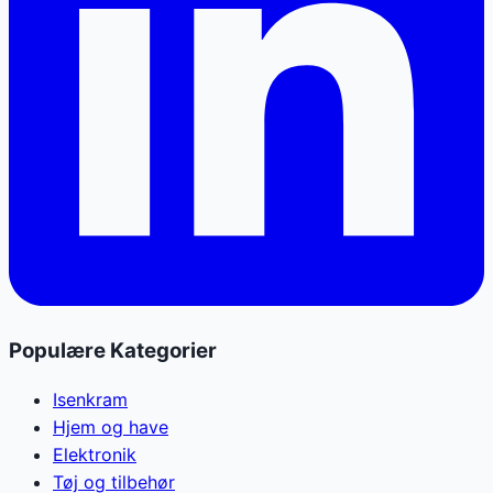
Populære Kategorier
Isenkram
Hjem og have
Elektronik
Tøj og tilbehør