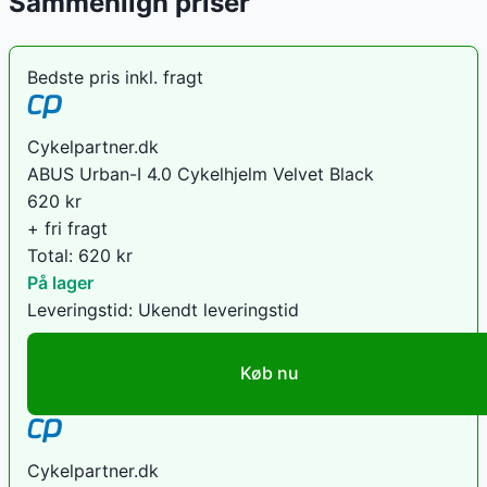
Sammenlign priser
Bedste pris inkl. fragt
Cykelpartner.dk
ABUS Urban-I 4.0 Cykelhjelm Velvet Black
620
kr
+ fri fragt
Total:
620
kr
På lager
Leveringstid:
Ukendt leveringstid
Køb nu
Cykelpartner.dk