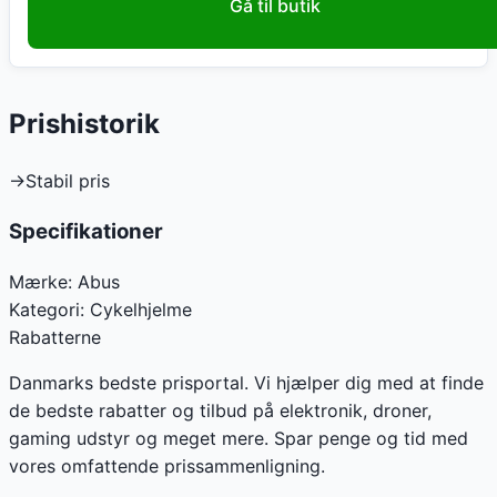
Gå til butik
Prishistorik
→
Stabil pris
Specifikationer
Mærke:
Abus
Kategori:
Cykelhjelme
Rabatterne
Danmarks bedste prisportal. Vi hjælper dig med at finde
de bedste rabatter og tilbud på elektronik, droner,
gaming udstyr og meget mere. Spar penge og tid med
vores omfattende prissammenligning.