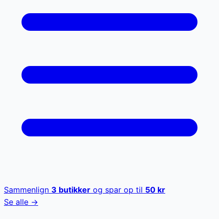
Sammenlign
3
butikker
og spar op til
50
kr
Se alle →