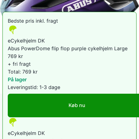
Bedste pris inkl. fragt
eCykelhjelm DK
Abus PowerDome flip flop purple cykelhjelm Large
769
kr
+ fri fragt
Total:
769
kr
På lager
Leveringstid:
1-3 dage
Køb nu
eCykelhjelm DK