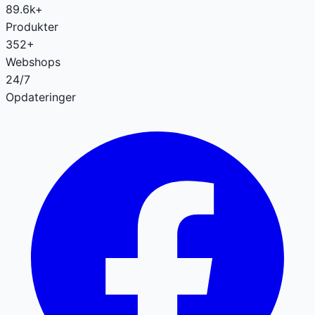
89.6k+
Produkter
352+
Webshops
24/7
Opdateringer