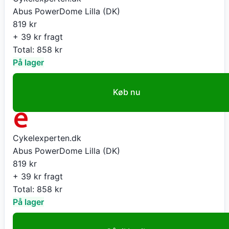
Abus PowerDome Lilla (DK)
819
kr
+ 39 kr fragt
Total:
858
kr
På lager
Køb nu
Cykelexperten.dk
Abus PowerDome Lilla (DK)
819
kr
+ 39 kr fragt
Total:
858
kr
På lager