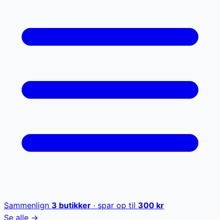
Sammenlign
3
butikker
· spar op til
300
kr
Se alle →