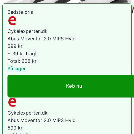
Bedste pris
Cykelexperten.dk
Abus Moventor 2.0 MIPS Hvid
599
kr
+ 39 kr fragt
Total:
638
kr
På lager
Køb nu
Cykelexperten.dk
Abus Moventor 2.0 MIPS Hvid
599
kr