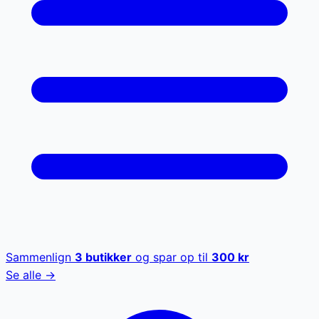
Sammenlign
3
butikker
og spar op til
300
kr
Se alle →