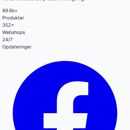
89.6k+
Produkter
352+
Webshops
24/7
Opdateringer