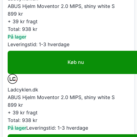
ABUS Hjelm Moventor 2.0 MIPS, shiny white S
899
kr
+ 39 kr fragt
Total:
938
kr
På lager
Leveringstid:
1-3 hverdage
Køb nu
Ladcyklen.dk
ABUS Hjelm Moventor 2.0 MIPS, shiny white S
899
kr
+ 39 kr fragt
Total:
938
kr
På lager
Leveringstid:
1-3 hverdage