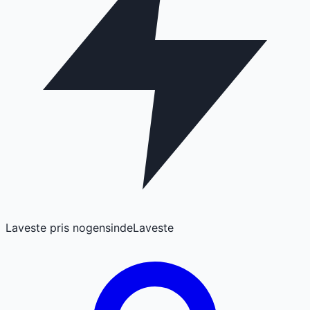
Laveste pris nogensinde
Laveste