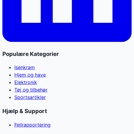
Populære Kategorier
Isenkram
Hjem og have
Elektronik
Tøj og tilbehør
Sportsartikler
Hjælp & Support
Fejlrapportering