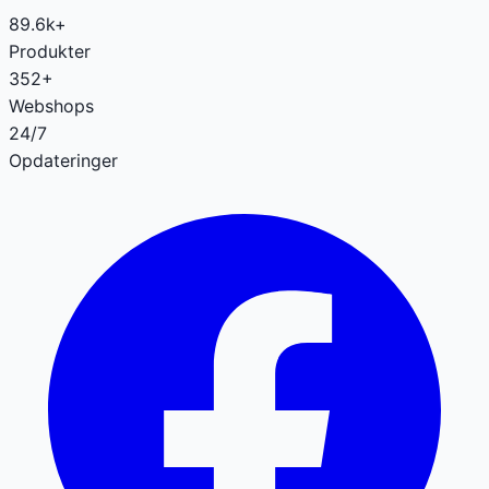
89.6k+
Produkter
352+
Webshops
24/7
Opdateringer