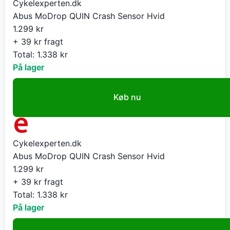
Cykelexperten.dk
Abus MoDrop QUIN Crash Sensor Hvid
1.299
kr
+ 39 kr fragt
Total:
1.338
kr
På lager
Køb nu
Cykelexperten.dk
Abus MoDrop QUIN Crash Sensor Hvid
1.299
kr
+ 39 kr fragt
Total:
1.338
kr
På lager