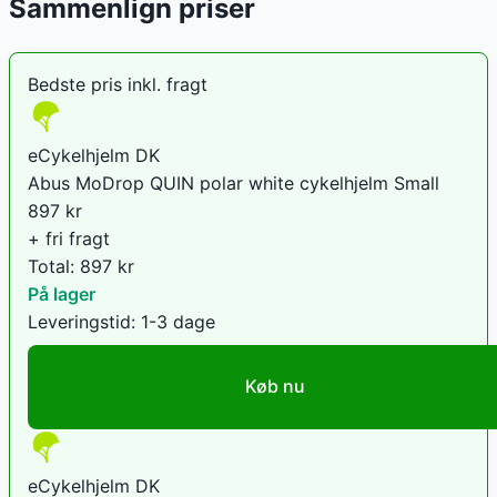
Sammenlign priser
Bedste pris inkl. fragt
eCykelhjelm DK
Abus MoDrop QUIN polar white cykelhjelm Small
897
kr
+ fri fragt
Total:
897
kr
På lager
Leveringstid:
1-3 dage
Køb nu
eCykelhjelm DK