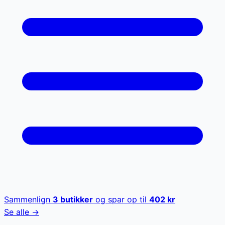
Sammenlign
3
butikker
og spar op til
402
kr
Se alle →