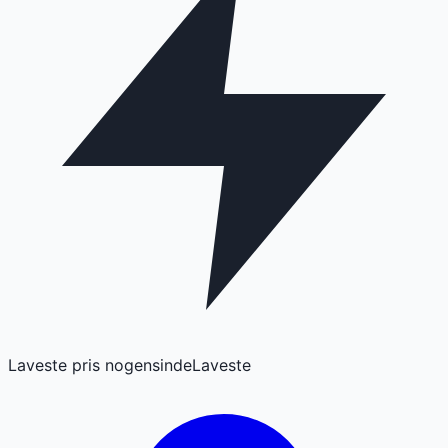
Laveste pris nogensinde
Laveste