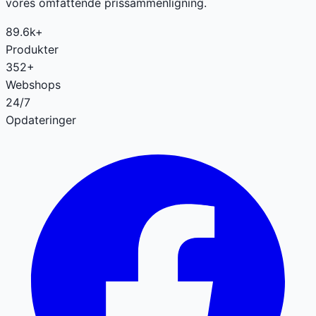
vores omfattende prissammenligning.
89.6k+
Produkter
352+
Webshops
24/7
Opdateringer