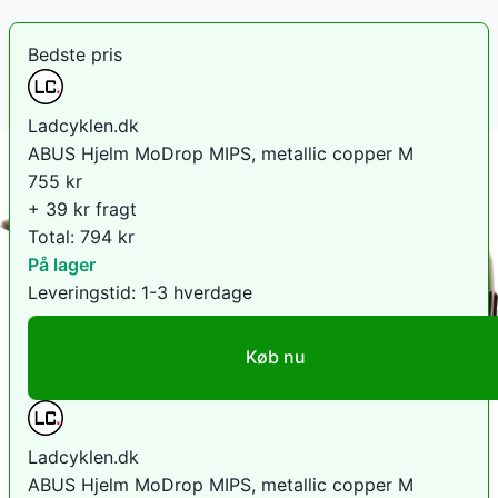
Bedste pris
Ladcyklen.dk
ABUS Hjelm MoDrop MIPS, metallic copper M
755
kr
+ 39 kr fragt
Total:
794
kr
På lager
Leveringstid:
1-3 hverdage
Køb nu
Ladcyklen.dk
ABUS Hjelm MoDrop MIPS, metallic copper M