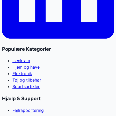
Populære Kategorier
Isenkram
Hjem og have
Elektronik
Tøj og tilbehør
Sportsartikler
Hjælp & Support
Fejlrapportering