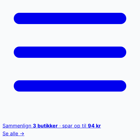
Sammenlign
3
butikker
· spar op til
94
kr
Se alle →