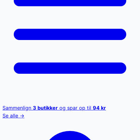
Sammenlign
3
butikker
og spar op til
94
kr
Se alle →