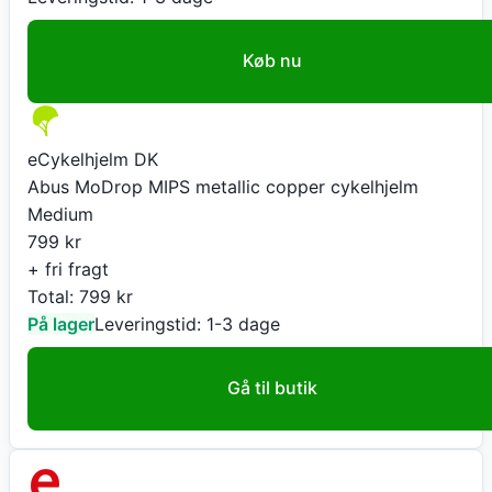
Køb nu
eCykelhjelm DK
Abus MoDrop MIPS metallic copper cykelhjelm
Medium
799
kr
+ fri fragt
Total:
799
kr
På lager
Leveringstid:
1-3 dage
Gå til butik