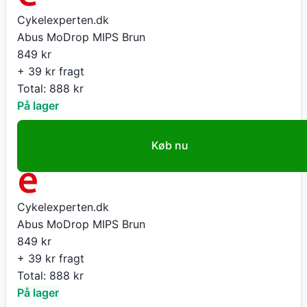
Cykelexperten.dk
Abus MoDrop MIPS Brun
849
kr
+ 39 kr fragt
Total:
888
kr
På lager
Køb nu
Cykelexperten.dk
Abus MoDrop MIPS Brun
849
kr
+ 39 kr fragt
Total:
888
kr
På lager