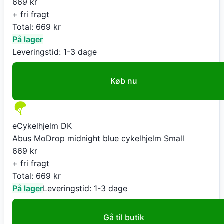
669
kr
+ fri fragt
Total:
669
kr
På lager
Leveringstid:
1-3 dage
Køb nu
eCykelhjelm DK
Abus MoDrop midnight blue cykelhjelm Small
669
kr
+ fri fragt
Total:
669
kr
På lager
Leveringstid:
1-3 dage
Gå til butik