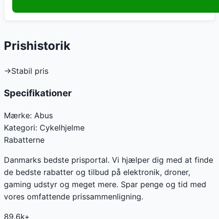
Prishistorik
→
Stabil pris
Specifikationer
Mærke:
Abus
Kategori:
Cykelhjelme
Rabatterne
Danmarks bedste prisportal. Vi hjælper dig med at finde
de bedste rabatter og tilbud på elektronik, droner,
gaming udstyr og meget mere. Spar penge og tid med
vores omfattende prissammenligning.
89.6k+