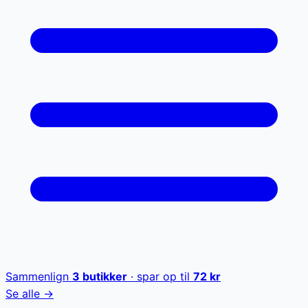
Sammenlign
3
butikker
· spar op til
72
kr
Se alle →