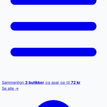
Sammenlign
3
butikker
og spar op til
72
kr
Se alle →