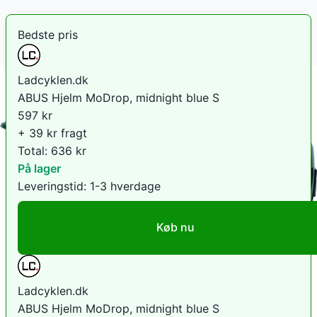
Bedste pris
Ladcyklen.dk
ABUS Hjelm MoDrop, midnight blue S
597
kr
+ 39 kr fragt
Total:
636
kr
På lager
Leveringstid:
1-3 hverdage
Køb nu
Ladcyklen.dk
ABUS Hjelm MoDrop, midnight blue S