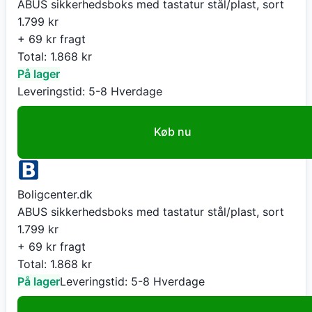
ABUS sikkerhedsboks med tastatur stål/plast, sort
1.799
kr
+ 69 kr fragt
Total:
1.868
kr
På lager
Leveringstid:
5-8 Hverdage
Køb nu
Boligcenter.dk
ABUS sikkerhedsboks med tastatur stål/plast, sort
1.799
kr
+ 69 kr fragt
Total:
1.868
kr
På lager
Leveringstid:
5-8 Hverdage