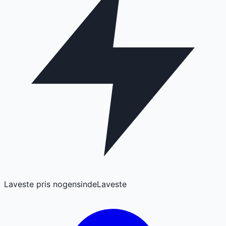
Laveste pris nogensinde
Laveste