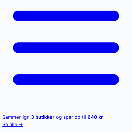
Sammenlign
3
butikker
og spar op til
640
kr
Se alle →