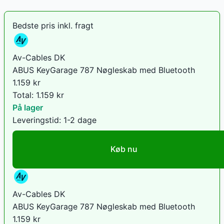
Bedste pris inkl. fragt
Av-Cables DK
ABUS KeyGarage 787 Nøgleskab med Bluetooth
1.159
kr
Total:
1.159
kr
På lager
Leveringstid:
1-2 dage
Køb nu
Av-Cables DK
ABUS KeyGarage 787 Nøgleskab med Bluetooth
1.159
kr