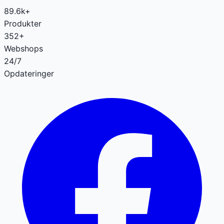
89.6k+
Produkter
352+
Webshops
24/7
Opdateringer