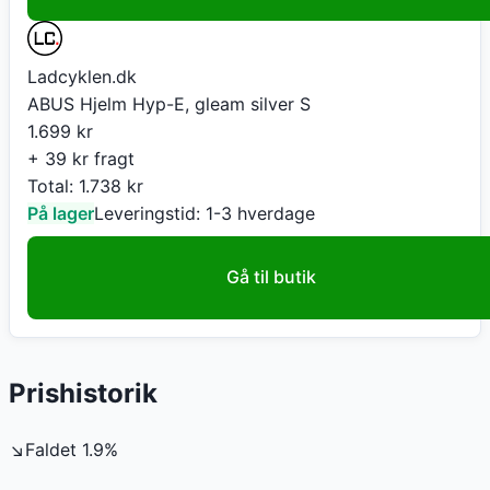
Ladcyklen.dk
ABUS Hjelm Hyp-E, gleam silver S
1.699
kr
+ 39 kr fragt
Total:
1.738
kr
På lager
Leveringstid:
1-3 hverdage
Gå til butik
Prishistorik
↘
Faldet
1.9
%