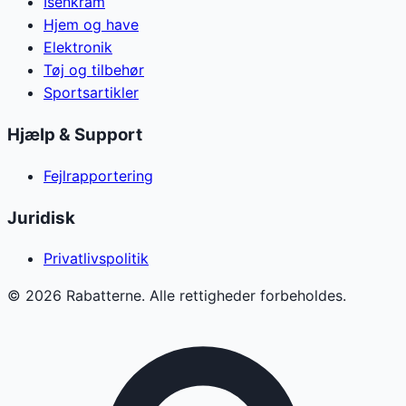
Isenkram
Hjem og have
Elektronik
Tøj og tilbehør
Sportsartikler
Hjælp & Support
Fejlrapportering
Juridisk
Privatlivspolitik
©
2026
Rabatterne. Alle rettigheder forbeholdes.