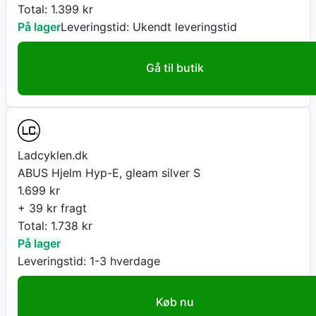
Total:
1.399
kr
På lager
Leveringstid:
Ukendt leveringstid
Gå til butik
Ladcyklen.dk
ABUS Hjelm Hyp-E, gleam silver S
1.699
kr
+ 39 kr fragt
Total:
1.738
kr
På lager
Leveringstid:
1-3 hverdage
Køb nu