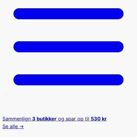
Sammenlign
3
butikker
og spar op til
530
kr
Se alle →