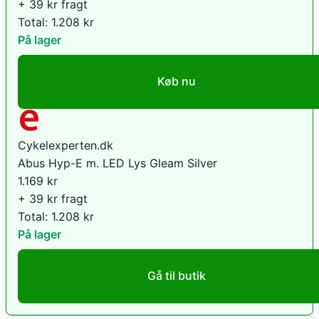
+ 39 kr fragt
Total:
1.208
kr
På lager
Køb nu
Cykelexperten.dk
Abus Hyp-E m. LED Lys Gleam Silver
1.169
kr
+ 39 kr fragt
Total:
1.208
kr
På lager
Gå til butik