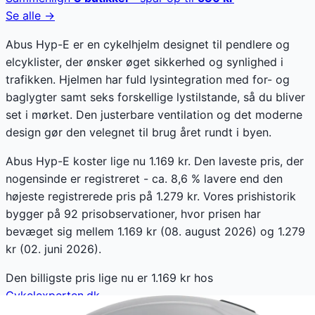
Se alle →
Abus Hyp-E er en cykelhjelm designet til pendlere og
elcyklister, der ønsker øget sikkerhed og synlighed i
trafikken. Hjelmen har fuld lysintegration med for- og
baglygter samt seks forskellige lystilstande, så du bliver
set i mørket. Den justerbare ventilation og det moderne
design gør den velegnet til brug året rundt i byen.
Abus Hyp-E koster lige nu 1.169 kr. Den laveste pris, der
nogensinde er registreret - ca. 8,6 % lavere end den
højeste registrerede pris på 1.279 kr. Vores prishistorik
bygger på 92 prisobservationer, hvor prisen har
bevæget sig mellem 1.169 kr (08. august 2026) og 1.279
kr (02. juni 2026).
Den billigste pris lige nu er
1.169
kr hos
Cykelexperten.dk
.