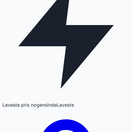
Laveste pris nogensinde
Laveste