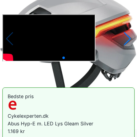
Anmeldelser
Sammenlign priser
Bedste pris
Cykelexperten.dk
Abus Hyp-E m. LED Lys Gleam Silver
1.169
kr