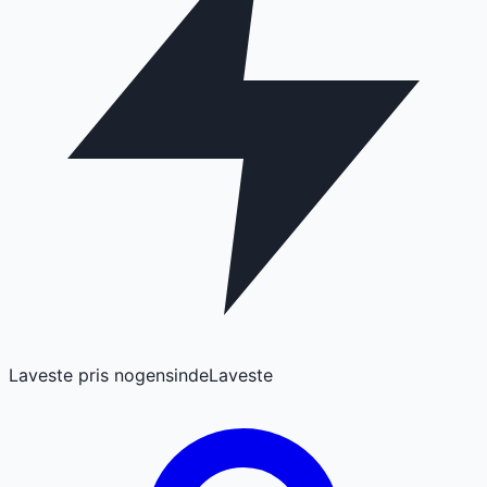
Laveste pris nogensinde
Laveste