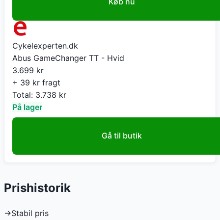
Køb nu
Cykelexperten.dk
Abus GameChanger TT - Hvid
3.699
kr
+ 39 kr fragt
Total:
3.738
kr
På lager
Gå til butik
Prishistorik
→
Stabil pris