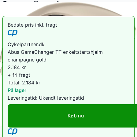
Sammenlign priser
Bedste pris inkl. fragt
Cykelpartner.dk
Abus GameChanger TT enkeltstartshjelm
champagne gold
2.184
kr
+ fri fragt
Total:
2.184
kr
På lager
Leveringstid:
Ukendt leveringstid
Køb nu