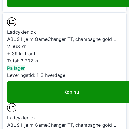
Ladcyklen.dk
ABUS Hjelm GameChanger TT, champagne gold L
2.663
kr
+ 39 kr fragt
Total:
2.702
kr
På lager
Leveringstid:
1-3 hverdage
Køb nu
Ladcyklen.dk
ABUS Hjelm GameChanger TT, champagne gold L