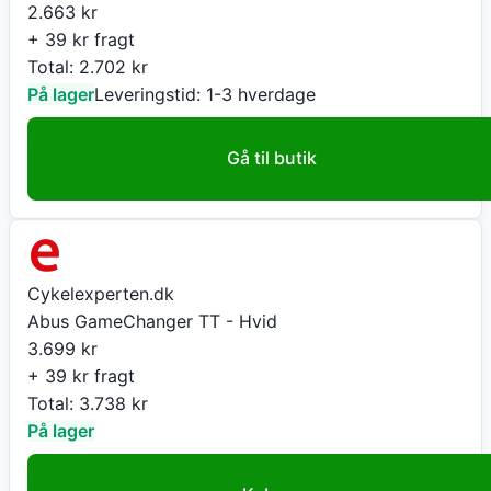
2.663
kr
+ 39 kr fragt
Total:
2.702
kr
På lager
Leveringstid:
1-3 hverdage
Gå til butik
Cykelexperten.dk
Abus GameChanger TT - Hvid
3.699
kr
+ 39 kr fragt
Total:
3.738
kr
På lager