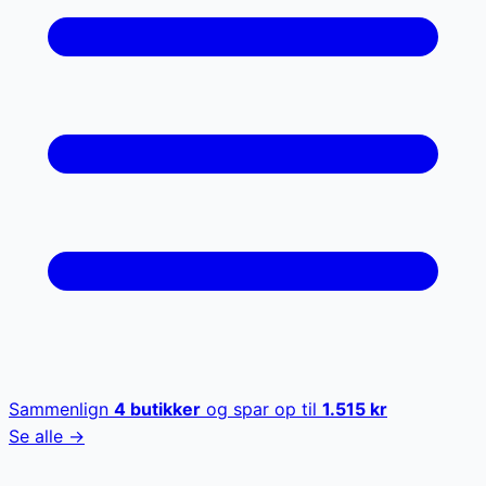
Sammenlign
4
butikker
og spar op til
1.515
kr
Se alle →