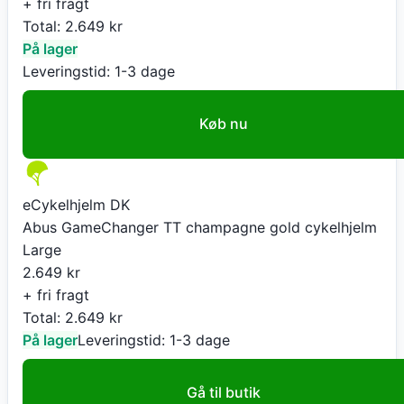
+ fri fragt
Total:
2.649
kr
På lager
Leveringstid:
1-3 dage
Køb nu
eCykelhjelm DK
Abus GameChanger TT champagne gold cykelhjelm
Large
2.649
kr
+ fri fragt
Total:
2.649
kr
På lager
Leveringstid:
1-3 dage
Gå til butik