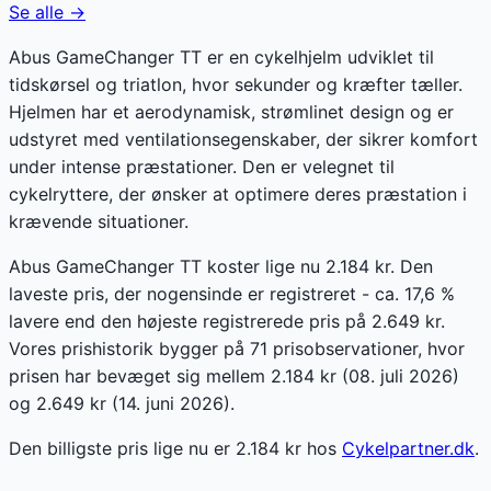
Se alle →
Abus GameChanger TT er en cykelhjelm udviklet til
tidskørsel og triatlon, hvor sekunder og kræfter tæller.
Hjelmen har et aerodynamisk, strømlinet design og er
udstyret med ventilationsegenskaber, der sikrer komfort
under intense præstationer. Den er velegnet til
cykelryttere, der ønsker at optimere deres præstation i
krævende situationer.
Abus GameChanger TT koster lige nu 2.184 kr. Den
laveste pris, der nogensinde er registreret - ca. 17,6 %
lavere end den højeste registrerede pris på 2.649 kr.
Vores prishistorik bygger på 71 prisobservationer, hvor
prisen har bevæget sig mellem 2.184 kr (08. juli 2026)
og 2.649 kr (14. juni 2026).
Den billigste pris lige nu er
2.184
kr hos
Cykelpartner.dk
.