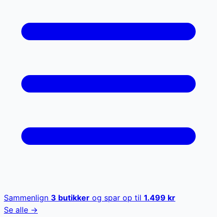
Sammenlign
3
butikker
og spar op til
1.499
kr
Se alle →