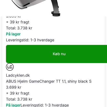
Ladcyklen.dk
ABUS Hjelm GameChanger TT 1.1, shiny black S
3.699
kr
+ 39 kr fragt
Total:
3.738
kr
På lager
Leveringstid:
1-3 hverdage
Køb nu
Ladcyklen.dk
ABUS Hjelm GameChanger TT 1.1, shiny black S
3.699
kr
+ 39 kr fragt
Total:
3.738
kr
På lager
Leveringstid:
1-3 hverdage