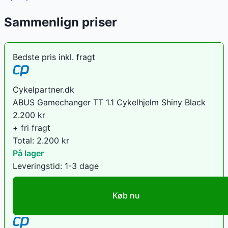
Sammenlign priser
Bedste pris inkl. fragt
Cykelpartner.dk
ABUS Gamechanger TT 1.1 Cykelhjelm Shiny Black
2.200
kr
+ fri fragt
Total:
2.200
kr
På lager
Leveringstid:
1-3 dage
Køb nu