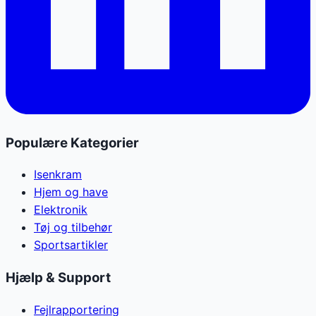
Populære Kategorier
Isenkram
Hjem og have
Elektronik
Tøj og tilbehør
Sportsartikler
Hjælp & Support
Fejlrapportering