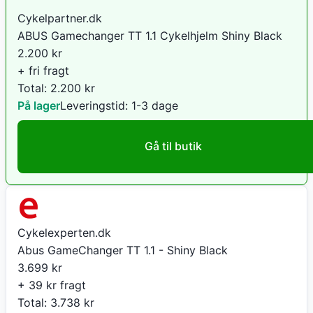
Cykelpartner.dk
ABUS Gamechanger TT 1.1 Cykelhjelm Shiny Black
2.200
kr
+ fri fragt
Total:
2.200
kr
På lager
Leveringstid:
1-3 dage
Gå til butik
Cykelexperten.dk
Abus GameChanger TT 1.1 - Shiny Black
3.699
kr
+ 39 kr fragt
Total:
3.738
kr