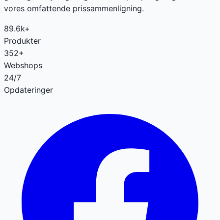
vores omfattende prissammenligning.
89.6k+
Produkter
352+
Webshops
24/7
Opdateringer