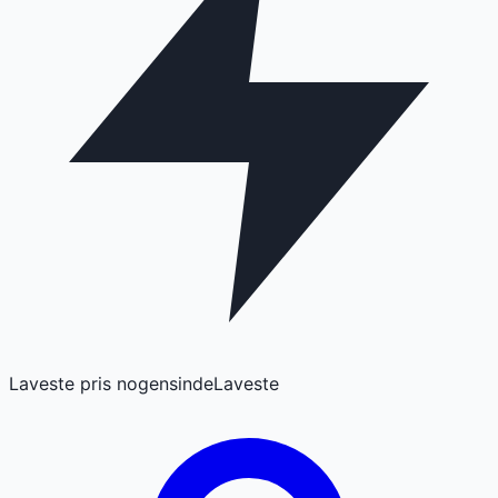
Laveste pris nogensinde
Laveste