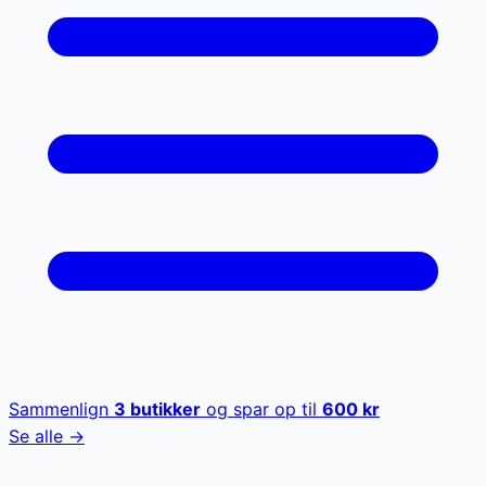
Sammenlign
3
butikker
og spar op til
600
kr
Se alle →