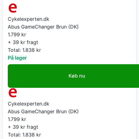
Cykelexperten.dk
Abus GameChanger Brun (DK)
1.799
kr
+ 39 kr fragt
Total:
1.838
kr
På lager
Køb nu
Cykelexperten.dk
Abus GameChanger Brun (DK)
1.799
kr
+ 39 kr fragt
Total:
1.838
kr