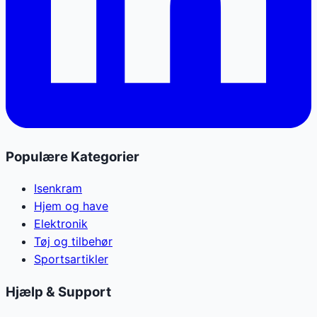
Populære Kategorier
Isenkram
Hjem og have
Elektronik
Tøj og tilbehør
Sportsartikler
Hjælp & Support