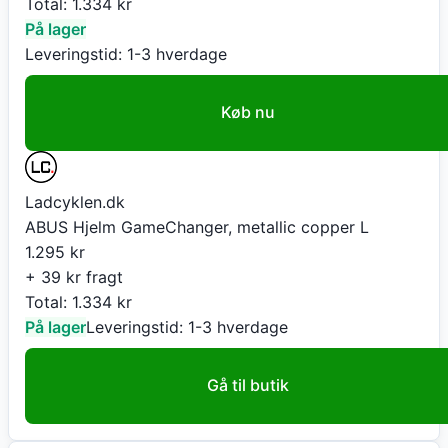
Total:
1.334
kr
På lager
Leveringstid:
1-3 hverdage
Køb nu
Ladcyklen.dk
ABUS Hjelm GameChanger, metallic copper L
1.295
kr
+ 39 kr fragt
Total:
1.334
kr
På lager
Leveringstid:
1-3 hverdage
Gå til butik