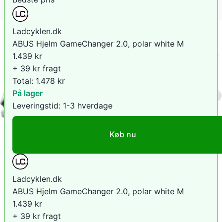
Ladcyklen.dk
ABUS Hjelm GameChanger 2.0, polar white M
1.439
kr
+ 39 kr fragt
Total:
1.478
kr
På lager
Leveringstid:
1-3 hverdage
Køb nu
Ladcyklen.dk
ABUS Hjelm GameChanger 2.0, polar white M
1.439
kr
+ 39 kr fragt