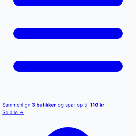
Sammenlign
3
butikker
og spar op til
110
kr
Se alle →