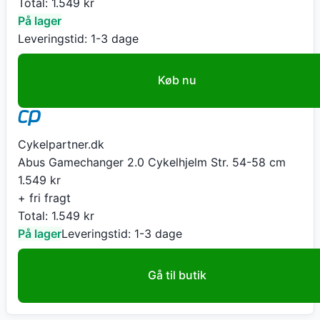
Total:
1.549
kr
På lager
Leveringstid:
1-3 dage
Køb nu
Cykelpartner.dk
Abus Gamechanger 2.0 Cykelhjelm Str. 54-58 cm
1.549
kr
+ fri fragt
Total:
1.549
kr
På lager
Leveringstid:
1-3 dage
Gå til butik