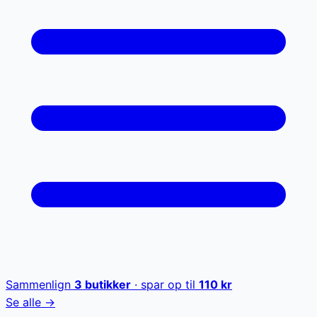
Sammenlign
3
butikker
· spar op til
110
kr
Se alle →