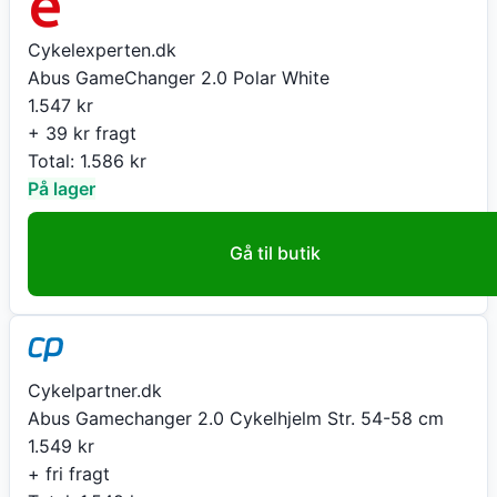
Cykelexperten.dk
Abus GameChanger 2.0 Polar White
1.547
kr
+ 39 kr fragt
Total:
1.586
kr
På lager
Gå til butik
Cykelpartner.dk
Abus Gamechanger 2.0 Cykelhjelm Str. 54-58 cm
1.549
kr
+ fri fragt