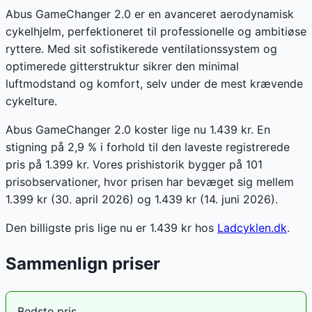
Abus GameChanger 2.0 er en avanceret aerodynamisk
cykelhjelm, perfektioneret til professionelle og ambitiøse
ryttere. Med sit sofistikerede ventilationssystem og
optimerede gitterstruktur sikrer den minimal
luftmodstand og komfort, selv under de mest krævende
cykelture.
Abus GameChanger 2.0 koster lige nu 1.439 kr. En
stigning på 2,9 % i forhold til den laveste registrerede
pris på 1.399 kr. Vores prishistorik bygger på 101
prisobservationer, hvor prisen har bevæget sig mellem
1.399 kr (30. april 2026) og 1.439 kr (14. juni 2026).
Den billigste pris lige nu er
1.439
kr hos
Ladcyklen.dk
.
Sammenlign priser
Bedste pris