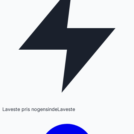
Laveste pris nogensinde
Laveste