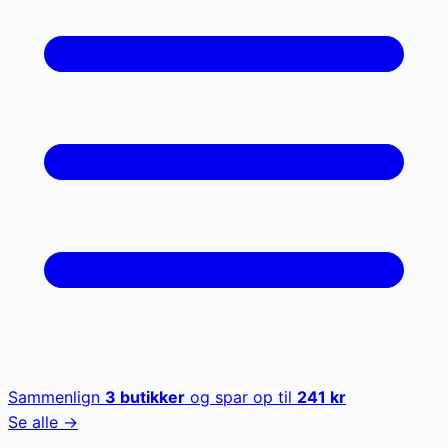
Sammenlign
3
butikker
og spar op til
241
kr
Se alle →