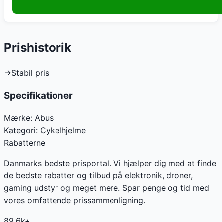
Prishistorik
→
Stabil pris
Specifikationer
Mærke:
Abus
Kategori:
Cykelhjelme
Rabatterne
Danmarks bedste prisportal. Vi hjælper dig med at finde
de bedste rabatter og tilbud på elektronik, droner,
gaming udstyr og meget mere. Spar penge og tid med
vores omfattende prissammenligning.
89.6k+